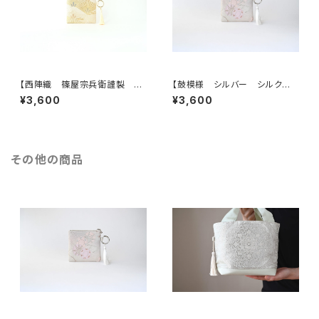
【西陣織 篠屋宗兵衛謹製 若
【鼓模様 シルバー シルク帯リ
松模様 ゴールド シルク帯リ
メイク バッグチャーム型スクエ
¥3,600
¥3,600
メイク バッグチャーム型スクエ
アポーチ】メイクポーチ 旅
アポーチ】メイクポーチ 旅
行 誕生日ギフトにも。
行 誕生日ギフトにも。
その他の商品