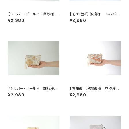
【シルバー・ゴールド 華紋様 シ
【花々・色紙・波模様 シルバ
ルク帯 ポーチ】カードケース、
ー・薄紫 シルク帯リメイク ミニ
¥2,980
¥2,980
ポーチ小さめ、ジュエリーポー
ポーチ】カードケース、ポーチ小
チ。誕生日ギフトにも。
さめ、誕生日ギフトにも。
【シルバー・ゴールド 華紋様
【西陣織 服部織物 花模様
シルク帯リメイクミニポーチ】カ
帯リメイクミニポーチ】カードケ
¥2,980
¥2,980
ードケース、ポーチ小さめ、ジュ
ース、ポーチ小さめ、ジュエリー
エリーポーチ、誕生日ギフトに
ポーチ。誕生日ギフトにも。
も。