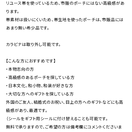
リユース帯を使っているため、市販のポーチにはない高級感があ
ります。
帯素材は扱いにくいため、帯生地を使ったポーチは、市販品には
あまり無い希少品です。
カラビナは取り外し可能です。
【こんな方におすすめです】
・本物志向の方
・高級感のあるポーチを探している方
・日本文化、和小物、和装が好きな方
・大切な方へのギフトを探している方
外国のご友人、結婚式のお祝い、目上の方へのギフトなどにも高
級感があり、最適です。
（シールをギフト用シールに付け替えることも可能です。
無料で承りますので、ご希望の方は備考欄にコメントくださいま