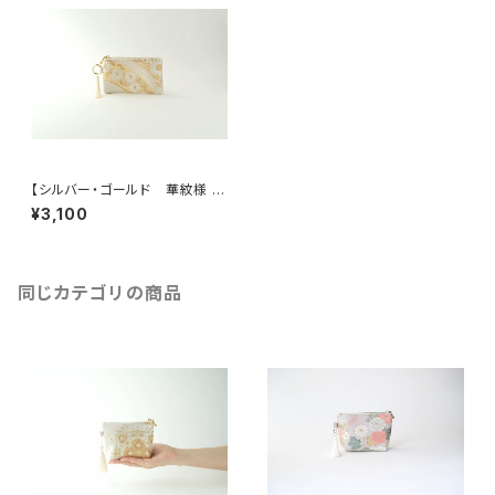
【シルバー・ゴールド 華紋様 シ
ルク帯 リメイク バッグチャー
¥3,100
ム型ミニポーチ】カードポーチ、
メイクポーチ、ミニ財布、誕生日、
外国人の方へのギフトにも。
同じカテゴリの商品