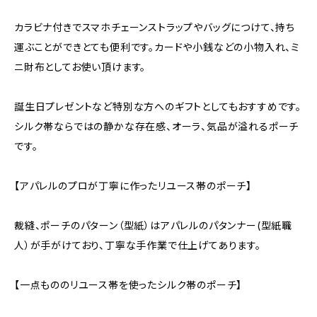
カラビナ付きでスマホチェーンストラップやバッグにつけて、持ち
運ぶことができとても便利です。カードや小銭などの小物入れ、ミ
ニ財布としてお使い頂けます。
誕生日プレゼントなど特別な方へのギフトとしてもおすすめです。
シルク帯ならではの静かな存在感、オーラ、気品が溢れるポーチ
です。
【アパレルのプロが丁寧に作ったリユース帯のポーチ】
裁縫、ポーチのパターン（型紙）はアパレルのパタンナー(型紙職
人）が手がけており、丁寧な手作業で仕上げてあります。
【一点もののリユース帯を使ったシルク帯のポーチ】