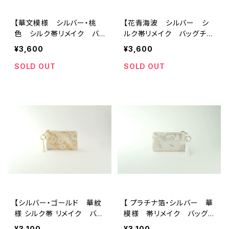
【華文模様 シルバー・桃
【花青海波 シルバー シ
色 シルク帯リメイク バッ
ルク帯リメイク バッグチャ
グチャーム型スクエアポー
ーム型スクエアポーチ】イヤ
¥3,600
¥3,600
チ】メイクポーチ 旅行 誕
フォンケース メイクポー
生日ギフトにも。
チ 旅行 誕生日 敬老の
SOLD OUT
SOLD OUT
日ギフトにも。
【シルバー・ゴールド 華紋
【 プラチナ箔・シルバー 華
様 シルク帯 リメイク バッ
模様 帯リメイク バッグ
グチャーム型ミニポーチ】カ
チャーム型・カラビナ付きミ
¥3,100
¥3,100