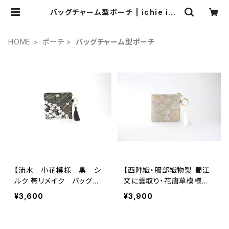
バッグチャーム型ポーチ | ichie ich
ie TOKYO 結婚式、パーティー、特
別な日のためのシルク帯のクラッチバ
ック、ハンドバック
HOME
ポーチ
バッグチャーム型ポーチ
【流水 小花模様 黒 シ
【西陣織・服部織物製 蜀江
ルク 帯リメイク バッグチ
文に雲取り・花唐草模様
ャーム型スクエアポーチ】メ
シルク帯リメイク バッグチ
¥3,600
¥3,900
イクポーチ 旅行 誕生日
ャーム型スクエアポーチ】メ
ギフトにも。
イクポーチ 旅行 母の日
ギフト、誕生日ギフトにも。