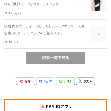
れた「世界に一つ」のクラッチバッグ
2way スマホショルダー・ハンドバック、スマホショルダー
2019/5/27
かごバッグ
結婚式やパーティーにぴったり。シルクのリユース帯
を使ったクラッチバックのご紹介です。
2018/11/1
記事一覧を見る
保存
シェア
LINE
ポスト
PAY IDアプリ