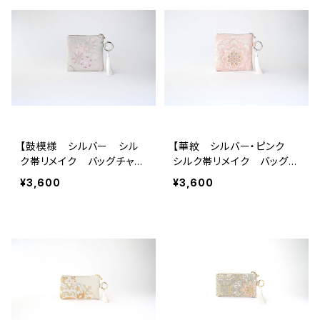
【鼓模様 シルバー シル
【華紋 シルバー・ピンク
ク帯リメイク バッグチャー
シルク帯リメイク バッグチ
ム型スクエアポーチ】メイク
ャーム型スクエアポーチ】メ
¥3,600
¥3,600
ポーチ 旅行 誕生日ギフ
イクポーチ 旅行 誕生日
トにも。
ギフトにも。