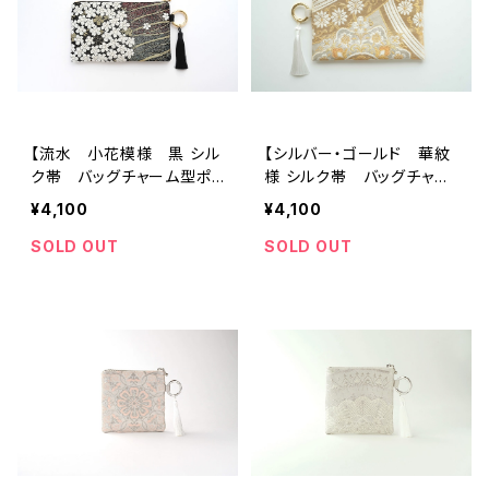
【流水 小花模様 黒 シル
【シルバー・ゴールド 華紋
ク帯 バッグチャーム型ポ
様 シルク帯 バッグチャー
ーチ】パスポート・お薬手帳
ム型ポーチ】パスポート・お
¥4,100
¥4,100
ポーチ、誕生日ギフトにも。
薬手帳ポーチ、誕生日ギフト
にも。
SOLD OUT
SOLD OUT