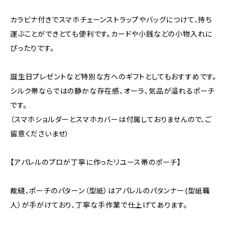
カラビナ付きでスマホチェーンストラップやバッグにつけて、持ち
運ぶことができとても便利です。カードや小銭などの小物入れに
ぴったりです。
誕生日プレゼントなど特別な方へのギフトとしてもおすすめです。
シルク帯ならではの静かな存在感、オーラ、気品が溢れるポーチ
です。
（スマホショルダーとスマホカバーは付属しておりませんので、ご
留意くださいませ）
【アパレルのプロが丁寧に作ったリユース帯のポーチ】
裁縫、ポーチのパターン（型紙）はアパレルのパタンナー(型紙職
人）が手がけており、丁寧な手作業で仕上げてあります。