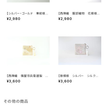
【シルバー・ゴールド 華紋様
【西陣織 服部織物 花模様
シルク帯リメイクミニポーチ】カ
帯リメイクミニポーチ】カードケ
¥2,980
¥2,980
ードケース、ポーチ小さめ、ジュ
ース、ポーチ小さめ、ジュエリー
エリーポーチ、誕生日ギフトに
ポーチ。誕生日ギフトにも。
も。
【西陣織 篠屋宗兵衛謹製 若
【鼓模様 シルバー シルク帯リ
松模様 ゴールド シルク帯リ
メイク バッグチャーム型スクエ
¥3,600
¥3,600
メイク バッグチャーム型スクエ
アポーチ】メイクポーチ 旅
アポーチ】メイクポーチ 旅
行 誕生日ギフトにも。
行 誕生日ギフトにも。
その他の商品