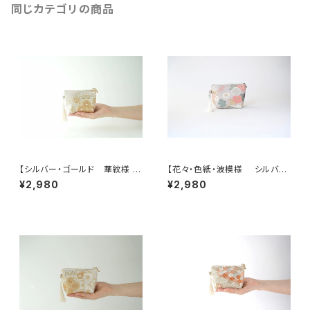
同じカテゴリの商品
【シルバー・ゴールド 華紋様 シ
【花々・色紙・波模様 シルバ
ルク帯 ポーチ】カードケース、
ー・薄紫 シルク帯リメイク ミニ
¥2,980
¥2,980
ポーチ小さめ、ジュエリーポー
ポーチ】カードケース、ポーチ小
チ。誕生日ギフトにも。
さめ、誕生日ギフトにも。