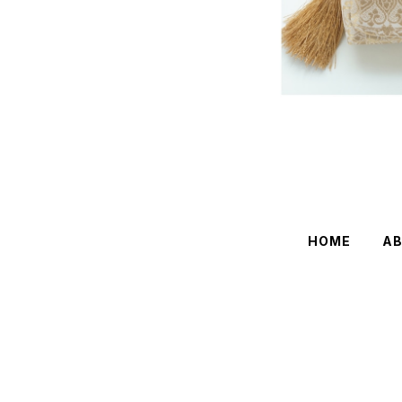
HOME
A