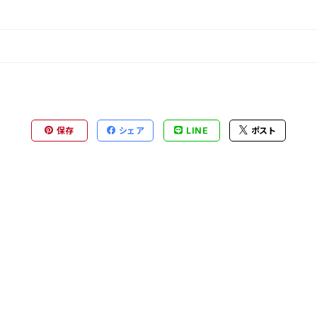
保存
シェア
LINE
ポスト