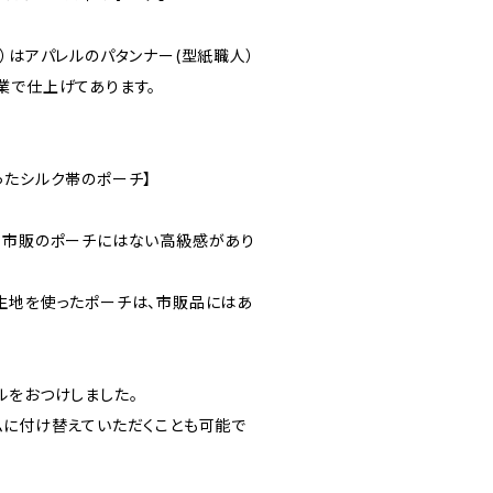
）はアパレルのパタンナー(型紙職人）
業で仕上げてあります。
ったシルク帯のポーチ】
、市販のポーチにはない高級感があり
生地を使ったポーチは、市販品にはあ
ルをおつけしました。
ムに付け替えていただくことも可能で