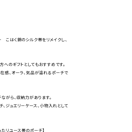
 こはく錦のシルク帯をリメイクし、
方へのギフトとしてもおすすめです。
在感、オーラ、気品が溢れるポーチで
チながら、収納力があります。
チ、ジュエリーケース、小物入れとして
ったリユース帯のポーチ】