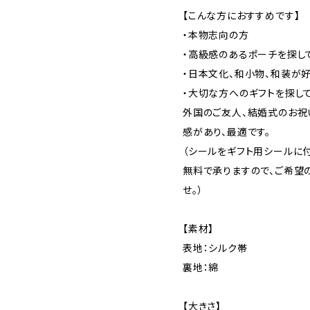
【こんな方におすすめです】
・本物志向の方
・高級感のあるポーチを探し
・日本文化、和小物、和装が
・大切な方へのギフトを探し
外国のご友人、結婚式のお祝
感があり、最適です。
（シールをギフト用シールに
無料で承りますので、ご希望
せ。）
【素材】
表地：シルク帯
裏地：綿
【大きさ】