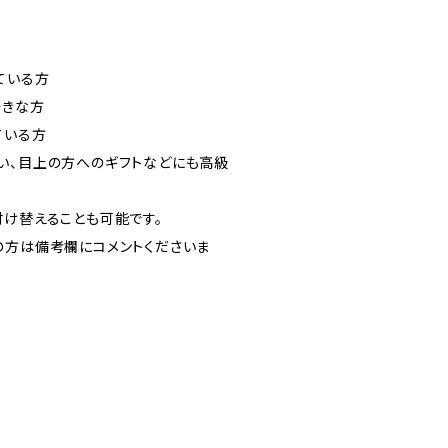
ている方
好きな方
ている方
い、目上の方へのギフトなどにも高級
付け替えることも可能です。
の方は備考欄にコメントくださいま