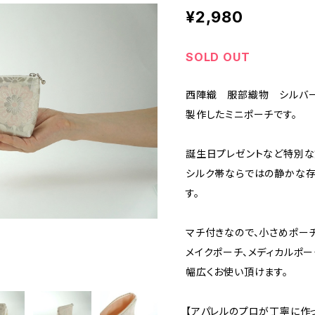
¥2,980
SOLD OUT
西陣織 服部織物 シルバー
製作したミニポーチです。
誕生日プレゼントなど特別な
シルク帯ならではの静かな存
す。
マチ付きなので、小さめポー
メイクポーチ、メディカルポー
幅広くお使い頂けます。
【アパレルのプロが丁寧に作