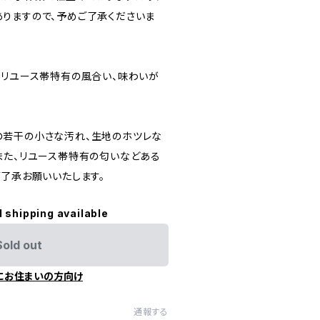
りますので、予めご了承くださいま
にリユース帯特有の風合い、味わいが
の若干の小さな汚れ、生地のホツレな
また、リユース帯特有の匂いなどある
ご了承お願いいたします。
l shipping available
Sold out
にお住まいの方向け
通報する