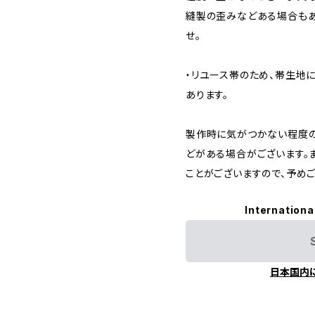
縫製の歪みなどある場合もあ
せ。
・リユース帯のため、帯生地
あります。
製作時に気がつかない程度
どがある場合がございます。
ことがございますので、予め
Internationa
日本国内