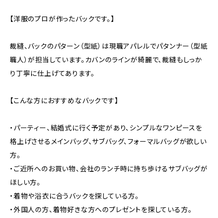
【洋服のプロが作ったバックです。】
裁縫、バックのパターン（型紙）は現職アパレルでパタンナー（型紙
職人）が担当しています。カバンのラインが綺麗で、裁縫もしっか
り丁寧に仕上げてあります。
【こんな方におすすめなバックです】
・パーティー、結婚式に行く予定があり、シンプルなワンピースを
格上げさせるメインバッグ、サブバッグ、フォーマルバッグが欲しい
方。
・ご近所へのお買い物、会社のランチ時に持ち歩けるサブバッグが
ほしい方。
・着物や浴衣に合うバックを探している方。
・外国人の方、着物好きな方へのプレゼントを探している方。