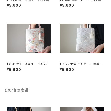
リメイク ミニサブバック フォー
シルク帯リメイク ミニサブバック
¥5,600
¥5,600
マルバック】日常使い、結婚式、パ
フォーマルバック】日常使い、結
ーティーに。和装バック、帯リメイ
婚式、パーティー、和装にも。
クバック、フォーマルバック
【花々・色紙・波模様 シルバ
【プラチナ箔・シルバー 華模
ー・薄ピンク シルク帯リメイク
様 帯リメイク ミニサブバック
¥5,600
¥5,600
ミニサブバッグ フォーマルバッ
フォーマルバック】結婚式、パー
グ】日常使い、結婚式、パーティ
ティー、和装バッグ、浴衣バッグに
ー、和装にも。
も。
その他の商品