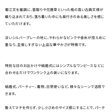
蜀江文を基調に、雲取りや花唐草といった格の高い古典文様が
織り込まれており、落ち着いた中にも奥行きのある美しさを感じ
ていただけます。
淡いシルバーグレーの地に、やわらかなピンクや金糸が控えめに
重なり、主張しすぎない上品な華やかさが特徴です。
特別な日のお出かけや結婚式にはシンプルなワンピースなどに
合わせるだけでワンランク上の装いになります。
結婚式、パーティー、着物、日常使いなど、様々なシーンで活用で
きます。
敢えてマチを作らず、少し小さめのサイズ感にすることで、パーテ