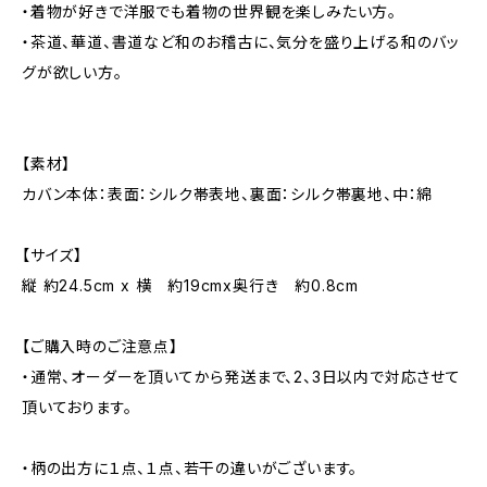
・着物が好きで洋服でも着物の世界観を楽しみたい方。
・茶道、華道、書道など和のお稽古に、気分を盛り上げる和のバッ
グが欲しい方。
【素材】
カバン本体：表面：シルク帯表地、裏面：シルク帯裏地、中：綿
【サイズ】
縦 約24.5cm x 横 約19cmx奥行き 約0.8cm
【ご購入時のご注意点】
・通常、オーダーを頂いてから発送まで、2、3日以内で対応させて
頂いております。
・柄の出方に１点、１点、若干の違いがございます。