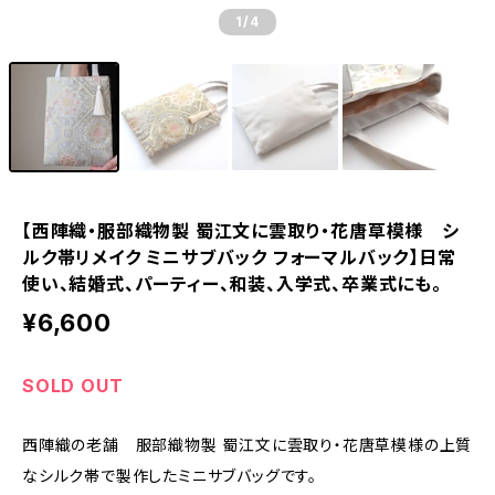
1
/4
【西陣織・服部織物製 蜀江文に雲取り・花唐草模様 シ
ルク帯リメイク ミニサブバック フォーマルバック】日常
使い、結婚式、パーティー、和装、入学式、卒業式にも。
¥6,600
SOLD OUT
西陣織の老舗 服部織物製 蜀江文に雲取り・花唐草模様の上質
なシルク帯で製作したミニサブバッグです。