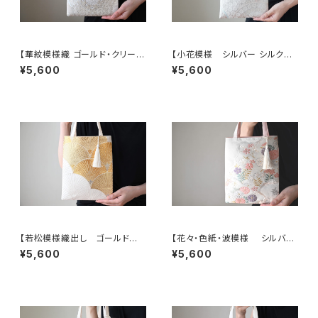
【華紋模様織 ゴールド・クリーム
【小花模様 シルバー シルク帯
色 シルク帯リメイク ミニサブ
リメイク ミニサブバック フォー
¥5,600
¥5,600
バック フォーマルバック】日常使
マルバック】日常使い、結婚式、パ
い、結婚式、パーティー、和装、入
ーティーに。和装バック、帯リメイ
学式、卒業式にも。
クバック、フォーマルバック
【若松模様織出し ゴールド
【花々・色紙・波模様 シルバ
シルク帯リメイク ミニサブバック
ー・薄ピンク シルク帯リメイク
¥5,600
¥5,600
フォーマルバック】日常使い、結
ミニサブバッグ フォーマルバッ
婚式、パーティー、和装にも。
グ】日常使い、結婚式、パーティ
ー、和装にも。