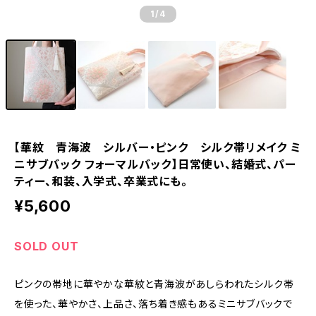
1
/4
【華紋 青海波 シルバー・ピンク シルク帯リメイク ミ
ニサブバック フォーマルバック】日常使い、結婚式、パー
ティー、和装、入学式、卒業式にも。
¥5,600
SOLD OUT
ピンクの帯地に華やかな華紋と青海波があしらわれたシルク帯
を使った、華やかさ、上品さ、落ち着き感もあるミニサブバックで