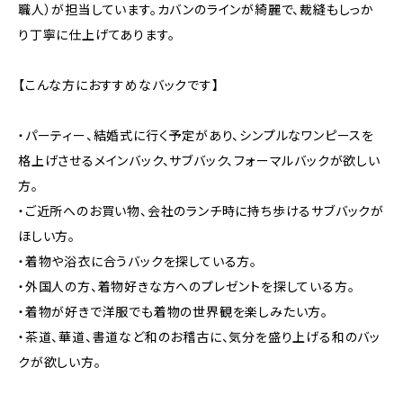
職人）が担当しています。カバンのラインが綺麗で、裁縫もしっか
り丁寧に仕上げてあります。
【こんな方におすすめなバックです】
・パーティー、結婚式に行く予定があり、シンプルなワンピースを
格上げさせるメインバック、サブバック、フォーマルバックが欲しい
方。
・ご近所へのお買い物、会社のランチ時に持ち歩けるサブバックが
ほしい方。
・着物や浴衣に合うバックを探している方。
・外国人の方、着物好きな方へのプレゼントを探している方。
・着物が好きで洋服でも着物の世界観を楽しみたい方。
・茶道、華道、書道など和のお稽古に、気分を盛り上げる和のバッ
クが欲しい方。