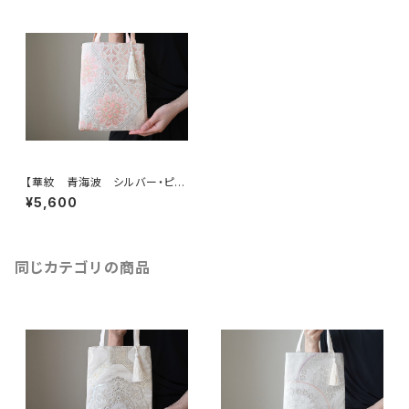
【華紋 青海波 シルバー・ピン
ク シルク帯リメイク ミニサブ
¥5,600
バック フォーマルバック】日常使
い、結婚式、パーティー、和装、入
学式、卒業式にも。
同じカテゴリの商品