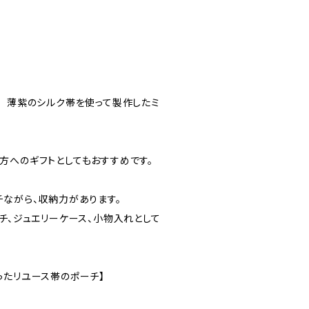
ー 薄紫のシルク帯を使って製作したミ
方へのギフトとしてもおすすめです。
チながら、収納力があります。
チ、ジュエリーケース、小物入れとして
ったリユース帯のポーチ】