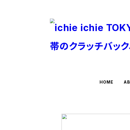
HOME
A