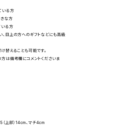
ている方
好きな方
ている方
い、目上の方へのギフトなどにも高級
付け替えることも可能です。
の方は備考欄にコメントくださいま
3.5（上部）14cm、マチ4cm