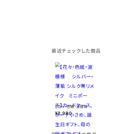
最近チェックした商品
【花々・色紙・波模様
シルバー・薄紫 シルク帯
¥2,980
リメイク ミニポーチ】
カードケース、ポーチ小
さめ、誕生日ギフト、母
の日ギフトにも。