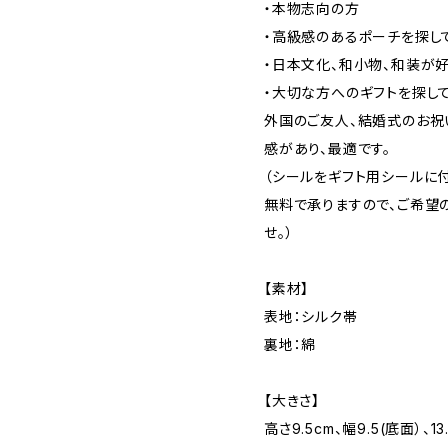
・本物志向の方
・高級感のあるポーチを探し
・日本文化、和小物、和装が
・大切な方へのギフトを探し
外国のご友人、結婚式のお祝
感があり、最適です。
（シールをギフト用シールに
無料で承りますので、ご希望
せ。）
【素材】
表地：シルク帯
裏地：綿
【大きさ】
高さ9.5cm、幅9.5(底面）、1