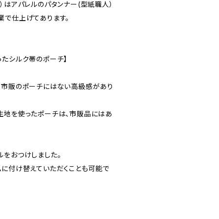
）はアパレルのパタンナー(型紙職人）
業で仕上げてあります。
ったシルク帯のポーチ】
、市販のポーチにはない高級感があり
生地を使ったポーチは、市販品にはあ
ルをおつけしました。
ムに付け替えていただくことも可能で