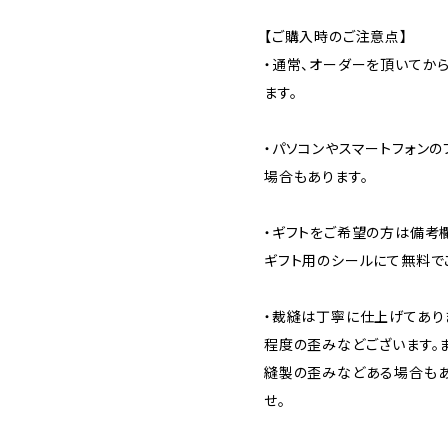
【ご購入時のご注意点】
・通常、オーダーを頂いてから
ます。
・パソコンやスマートフォン
場合もあります。
・ギフトをご希望の方は備考
ギフト用のシールにて無料で
・裁縫は丁寧に仕上げてあり
程度の歪みなどございます。
縫製の歪みなどある場合もあ
せ。