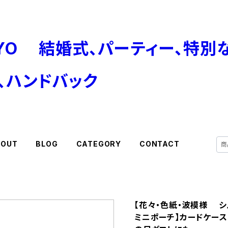
BOUT
BLOG
CATEGORY
CONTACT
【花々・色紙・波模様 
ミニポーチ】カードケース