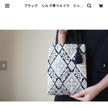
ブラック シルク帯リメイク ミニサ
ブバック フォーマルバック 。結婚式
やパーティーに。 | ichie ichie TO
KYO 結婚式、パーティー、特別な日
のためのシルク帯のクラッチバック、
ハンドバック