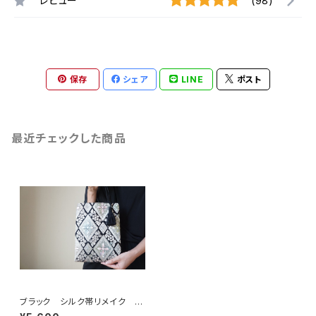
レビュー
(98)
保存
シェア
LINE
ポスト
最近チェックした商品
ブラック シルク帯リメイク ミ
ニサブバック フォーマルバック