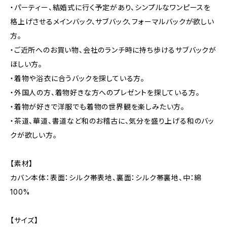
・パーティー、結婚式に行く予定があり、シンプルなワンピースを
格上げさせるメインバック、サブバック、フォーマルバックが欲しい
方。
・ご近所へのお買い物、会社のランチ時に持ち歩けるサブバックが
ほしい方。
・着物や浴衣に合うバックを探している方。
・外国人の方、着物好きな方へのプレゼントを探している方。
・着物が好きで洋服でも着物の世界観を楽しみたい方。
・茶道、華道、書道など和のお稽古に、気分を盛り上げる和のバッ
クが欲しい方。
【素材】
カバン本体：表面：シルク帯表地、裏面：シルク帯裏地、中：綿
100%
【サイズ】