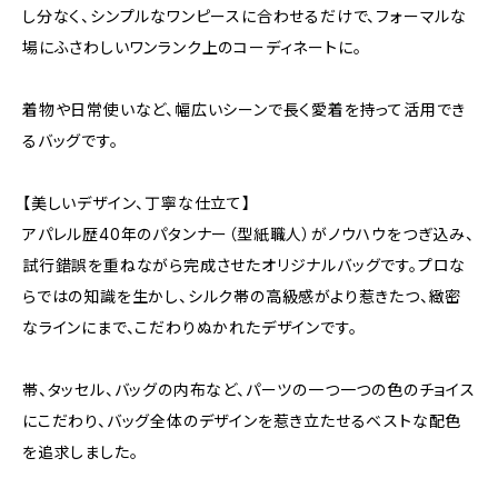
し分なく、シンプルなワンピースに合わせるだけで、フォーマルな
場にふさわしいワンランク上のコーディネートに。
着物や日常使いなど、幅広いシーンで長く愛着を持って活用でき
るバッグです。
【美しいデザイン、丁寧な仕立て】
アパレル歴40年のパタンナー（型紙職人）がノウハウをつぎ込み、
試行錯誤を重ねながら完成させたオリジナルバッグです。プロな
らではの知識を生かし、シルク帯の高級感がより惹きたつ、緻密
なラインにまで、こだわりぬかれたデザインです。
帯、タッセル、バッグの内布など、パーツの一つ一つの色のチョイス
にこだわり、バッグ全体のデザインを惹き立たせるベストな配色
を追求しました。