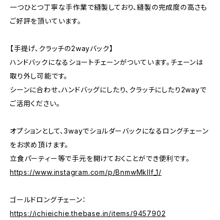
一つひとつ丁寧な手作業で縫製しており、縫製の完成度の高さも
ご好評を頂いています。
【手提げ、クラッチの2wayバック】
ハンドバックになるショートチェーンがついています。チェーンは
取り外し可能です。
シーンに合わせ、ハンドバッグにしたり、クラッチにしたり2wayで
ご活用ください。
オプションとして、3wayでショルダーバックになるロングチェーン
をお求め頂けます。
立食パーティー等で手元を開けておくことができ便利です。
https://www.instagram.com/p/BnmwMkIlf_1/
ゴールドロングチェーン：
https://ichieichie.thebase.in/items/9457902