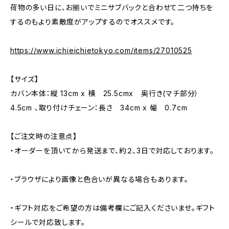
荷物の多い日に、お揃いでミニサブバックと合わせて二つ持ちを
するのもより素敵度がアップするのでオススメです。
https://www.ichieichietokyo.com/items/27010525
【サイズ】
カバン本体：縦 13cm x 横 25.5cmx 奥行き(マチ部分）
4.5cm 、取り付けチェーン：長さ 34cm x 幅 0.7cm
【ご注文時の注意点】
・オーダーを頂いてから発送まで、約２、3日で対応しております。
・ブラウザにより画像と色合いが異なる場合もあります。
・ギフト対応をご希望の方は備考欄にご記入くださいませ。ギフト
シールで対応致します。