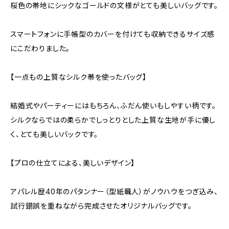
桜色の帯地にシックなゴールドの文様がとても美しいバッグです。
スマートフォンに手帳型のカバーを付けても収納できるサイズ感
にこだわりました。
【一点もの上質なシルク帯を使ったバッグ】
結婚式やパーティーにはもちろん、ふだん使いもしやすい柄です。
シルクならではの柔らかでしっとりとした上質な生地が手に優し
く、とても美しいバックです。
【プロの仕立てによる、美しいデザイン】
アパレル歴40年のパタンナー（型紙職人）がノウハウをつぎ込み、
試行錯誤を重ねながら完成させたオリジナルバッグです。