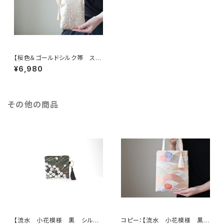
【桜色＆ゴールドシルク帯 スマ
ホケース、がま口ミニバック】ス
¥6,980
マホポーチ、帯リメイク。 結婚
式、パーティーに。
その他の商品
【流水 小花模様 黒 シルク
コピー：【流水 小花模様 黒