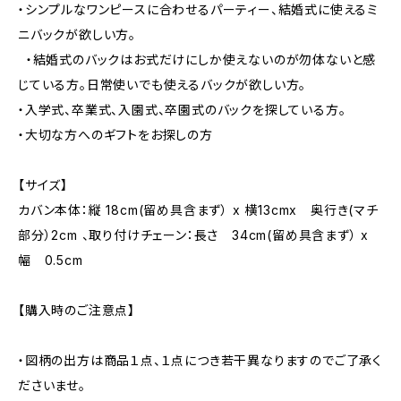
・シンプルなワンピースに合わせるパーティー、結婚式に使えるミ
ニバックが欲しい方。
・結婚式のバックはお式だけにしか使えないのが勿体ないと感
じている方。日常使いでも使えるバックが欲しい方。
・入学式、卒業式、入園式、卒園式のバックを探している方。
・大切な方へのギフトをお探しの方
【サイズ】
カバン本体：縦 18cm(留め具含まず） x 横13cmx 奥行き(マチ
部分）2cm 、取り付けチェーン：長さ 34cm(留め具含まず） x
幅 0.5cm
【購入時のご注意点】
・図柄の出方は商品１点、１点につき若干異なりますのでご了承く
ださいませ。