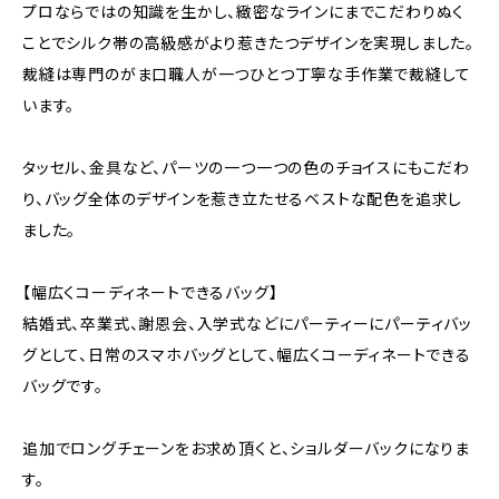
プロならではの知識を生かし、緻密なラインにまでこだわりぬく
ことでシルク帯の高級感がより惹きたつデザインを実現しました。
裁縫は専門のがま口職人が一つひとつ丁寧な手作業で裁縫して
います。
タッセル、金具など、パーツの一つ一つの色のチョイスにもこだわ
り、バッグ全体のデザインを惹き立たせるベストな配色を追求し
ました。
【幅広くコーディネートできるバッグ】
結婚式、卒業式、謝恩会、入学式などにパーティーにパーティバッ
グとして、日常のスマホバッグとして、幅広くコーディネートできる
バッグです。
追加でロングチェーンをお求め頂くと、ショルダーバックになりま
す。