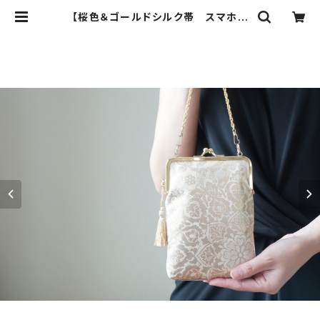
【桜色＆ゴールドシルク帯 スマホケ
ース、がま口ミニバック】スマホポー
チ、帯リメイク。 結婚式、パーティー
に。 | ichie ichie TOKYO 結婚
式、パーティー、特別な日のためのシ
ルク帯のクラッチバック、ハンドバック