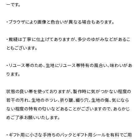
ーです。
・ブラウザにより画像と色合いが異なる場合もあります。
・裁縫は丁寧に仕上げてありますが、多少のゆがみなどがあるこ
ともございます。
・リユース帯のため、生地にリユース帯特有の風合い、味わいがあ
ります。
状態の良い帯を使っておりますが、製作時に気がつかない程度の
若干の汚れ、生地のホツレ、折り皺、織り穴、生地の傷、気になら
ない程度の特有の匂いなどあることがございますので、あらかじ
めご了承お願いいたします。
・ギフト用に小さな手持ちのバックとギフト用シールを有料でご用