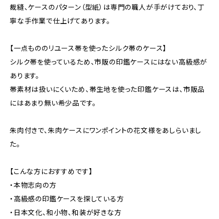
裁縫、ケースのパターン（型紙）は専門の職人が手がけており、丁
寧な手作業で仕上げてあります。
【一点もののリユース帯を使ったシルク帯のケース】
シルク帯を使っているため、市販の印鑑ケースにはない高級感が
あります。
帯素材は扱いにくいため、帯生地を使った印鑑ケースは、市販品
にはあまり無い希少品です。
朱肉付きで、朱肉ケースにワンポイントの花文様をあしらいまし
た。
【こんな方におすすめです】
・本物志向の方
・高級感の印鑑ケースを探している方
・日本文化、和小物、和装が好きな方