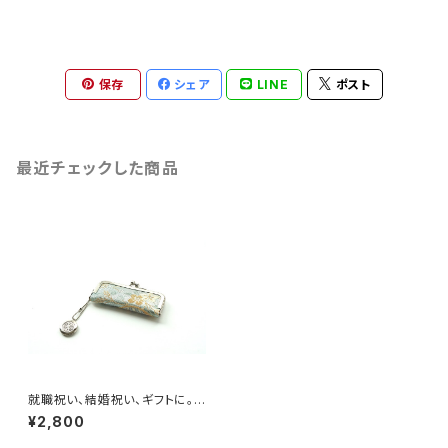
保存
シェア
LINE
ポスト
最近チェックした商品
就職祝い、結婚祝い、ギフトに。
【ブルー シルク帯 印鑑ケー
¥2,800
ス】がま口、帯リメイク