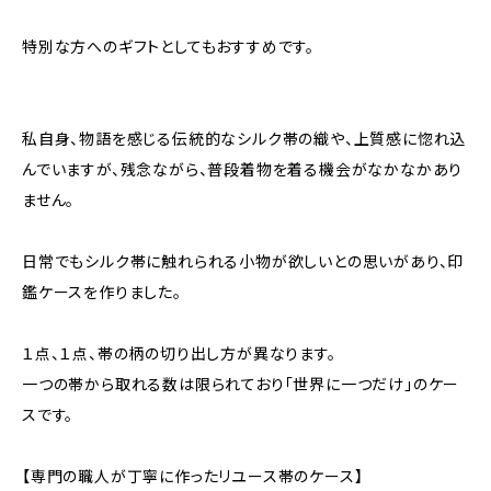
特別な方へのギフトとしてもおすすめです。
私自身、物語を感じる伝統的なシルク帯の織や、上質感に惚れ込
んでいますが、残念ながら、普段着物を着る機会がなかなかあり
ません。
日常でもシルク帯に触れられる小物が欲しいとの思いがあり、印
鑑ケースを作りました。
１点、１点、帯の柄の切り出し方が異なります。
一つの帯から取れる数は限られており「世界に一つだけ」のケー
スです。
【専門の職人が丁寧に作ったリユース帯のケース】