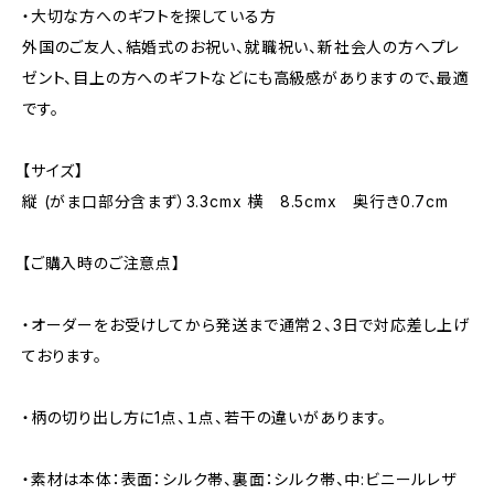
・大切な方へのギフトを探している方
外国のご友人、結婚式のお祝い、就職祝い、新社会人の方へプレ
ゼント、目上の方へのギフトなどにも高級感がありますので、最適
です。
【サイズ】
縦 (がま口部分含まず）3.3cmx 横 8.5cmx 奥行き0.7cm
【ご購入時のご注意点】
・オーダーをお受けしてから発送まで通常２、3日で対応差し上げ
ております。
・柄の切り出し方に1点、１点、若干の違いがあります。
・素材は本体：表面：シルク帯、裏面：シルク帯、中:ビニールレザ