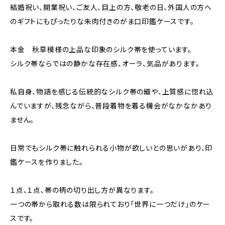
結婚祝い、開業祝い、ご友人、目上の方、敬老の日、外国人の方へ
のギフトにもぴったりな朱肉付きのがま口印鑑ケースです。
本金 秋草模様の上品な印象のシルク帯を使っています。
シルク帯ならではの静かな存在感、オーラ、気品があります。
私自身、物語を感じる伝統的なシルク帯の織や、上質感に惚れ込
んでいますが、残念ながら、普段着物を着る機会がなかなかあり
ません。
日常でもシルク帯に触れられる小物が欲しいとの思いがあり、印
鑑ケースを作りました。
１点、１点、帯の柄の切り出し方が異なります。
一つの帯から取れる数は限られており「世界に一つだけ」のケー
スです。