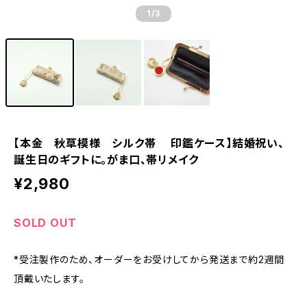
1
/3
【本金 秋草模様 シルク帯 印鑑ケース】結婚祝い、
誕生日のギフトに。がま口、帯リメイク
¥2,980
SOLD OUT
*受注製作のため、オーダーをお受けしてから発送まで約2週間
頂戴いたします。