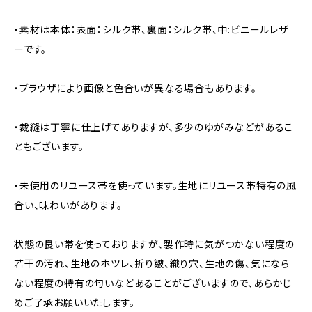
・素材は本体：表面：シルク帯、裏面：シルク帯、中:ビニールレザ
ーです。
・ブラウザにより画像と色合いが異なる場合もあります。
・裁縫は丁寧に仕上げてありますが、多少のゆがみなどがあるこ
ともございます。
・未使用のリユース帯を使っています。生地にリユース帯特有の風
合い、味わいがあります。
状態の良い帯を使っておりますが、製作時に気がつかない程度の
若干の汚れ、生地のホツレ、折り皺、織り穴、生地の傷、気になら
ない程度の特有の匂いなどあることがございますので、あらかじ
めご了承お願いいたします。