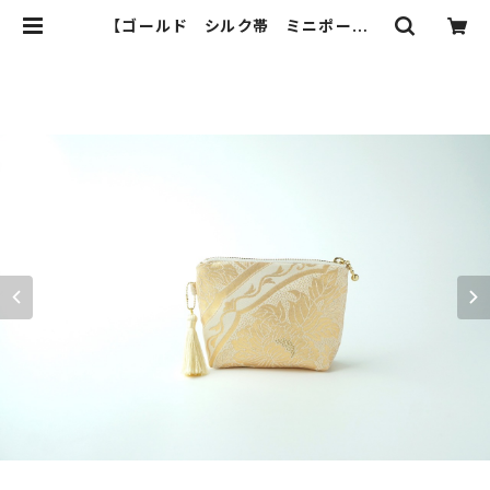
【ゴールド シルク帯 ミニポーチ】
化粧ポーチ、カードケース、ポーチ小さ
め、ジュエリーポーチ、帯リメイク(GJ
02) | ichie ichie TOKYO 結婚
式、パーティー、特別な日のためのシ
ルク帯のクラッチバック、ハンドバック