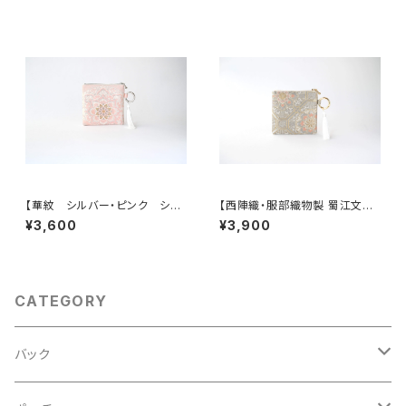
行 誕生日ギフトにも。
ュエリーポーチ。誕生日ギフトに
も。
【華紋 シルバー・ピンク シル
【西陣織・服部織物製 蜀江文に
ク帯リメイク バッグチャーム型
雲取り・花唐草模様 シルク帯
¥3,600
¥3,900
スクエアポーチ】メイクポーチ
リメイク バッグチャーム型スク
旅行 誕生日ギフトにも。
エアポーチ】メイクポーチ 旅
行 母の日ギフト、誕生日ギフト
にも。
CATEGORY
バック