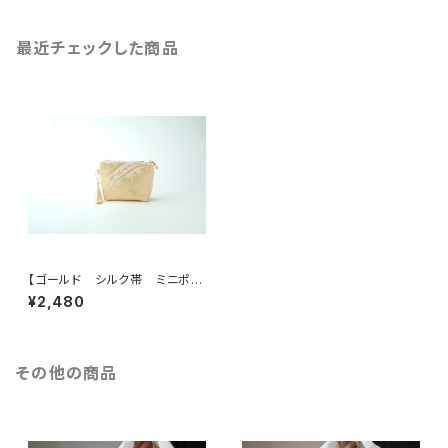
最近チェックした商品
【ゴールド シルク帯 ミニポー
チ】化粧ポーチ、カードケース、
¥2,480
ポーチ小さめ、ジュエリーポー
チ、帯リメイク(GJ02)
その他の商品