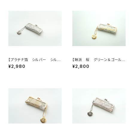
【プラチナ箔 シルバー シルク
【琳派 桜 グリーン＆ゴール
帯 印鑑ケース】がま口、帯リメ
ド シルク帯 印鑑ケース】結
¥2,980
¥2,800
イク。結婚祝い、誕生日に。
婚祝い、誕生日のギフトに。がま
口、帯リメイク