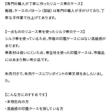
【専門の職人が丁寧に作ったリユース帯のケース】
裁縫、ケースのパターン（型紙）は専門の職人が手がけており、丁
寧な手作業で仕上げてあります。
【一点もののリユース帯を使ったシルク帯のケース】
シルク帯を使っているため、市販の印鑑ケースにはない高級感が
あります。
帯素材は扱いにくいため、帯生地を使った印鑑ケースは、市販品
にはあまり無い希少品です。
朱肉付きで、朱肉ケースにワンポイントの華文様をあしらいまし
た。
【こんな方におすすめです】
・本物志向の方
・高級感の印鑑ケースを探している方