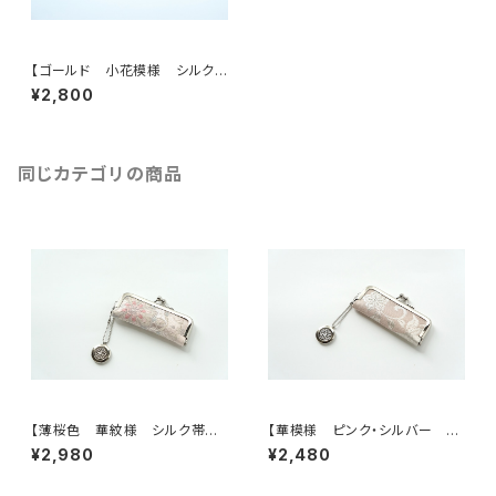
【ゴールド 小花模様 シルク
帯 印鑑ケース】がま口、帯リメ
¥2,800
イク。結婚祝い、誕生日に。（GM
12)
同じカテゴリの商品
【薄桜色 華紋様 シルク帯
【華模様 ピンク・シルバー シ
印鑑ケース】がま口、帯リメイク。
ルク帯 印鑑ケース】がま口、
¥2,980
¥2,480
結婚祝い、誕生日ギフト、出産祝
帯リメイク。結婚祝い、誕生日ギ
い、就職祝いに。
フト、出産祝い、就職祝いに。