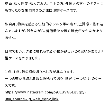
結婚祝い、開業祝い、ご友人、目上の方、外国人の方へのギフトに
もぴったりな朱肉付きのがま口印鑑ケースです。
私自身、物語を感じる伝統的なシルク帯の織や、上質感に惚れ込
んでいますが、残念ながら、普段着物を着る機会がなかなかあり
ません。
日常でもシルク帯に触れられる小物が欲しいとの思いがあり、印
鑑ケースを作りました。
１点、１点、帯の柄の切り出し方が異なります。
一つの帯から取れる数は限られており「世界に一つだけ」のケー
スです。
https://www.instagram.com/p/CLBVQBLgSgx/?
utm_source=ig_web_copy_link