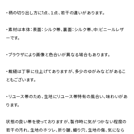
・柄の切り出し方に1点、１点、若干の違いがあります。
・素材は本体：表面：シルク帯、裏面：シルク帯、中:ビニールレザ
ーです。
・ブラウザにより画像と色合いが異なる場合もあります。
・裁縫は丁寧に仕上げてありますが、多少のゆがみなどがあるこ
ともございます。
・リユース帯のため、生地にリユース帯特有の風合い、味わいがあ
ります。
状態の良い帯を使っておりますが、製作時に気がつかない程度の
若干の汚れ、生地のホツレ、折り皺、織り穴、生地の傷、気になら