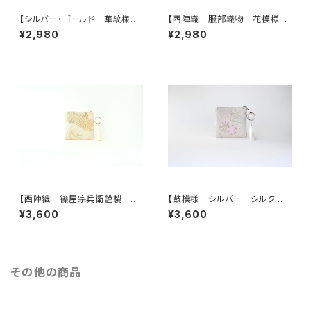
【シルバー・ゴールド 華紋様
【西陣織 服部織物 花模様
シルク帯リメイクミニポーチ】カ
帯リメイクミニポーチ】カードケ
¥2,980
¥2,980
ードケース、ポーチ小さめ、ジュ
ース、ポーチ小さめ、ジュエリー
エリーポーチ、誕生日ギフトに
ポーチ。誕生日ギフトにも。
も。
【西陣織 篠屋宗兵衛謹製 若
【鼓模様 シルバー シルク帯リ
松模様 ゴールド シルク帯リ
メイク バッグチャーム型スクエ
¥3,600
¥3,600
メイク バッグチャーム型スクエ
アポーチ】メイクポーチ 旅
アポーチ】メイクポーチ 旅
行 誕生日ギフトにも。
行 誕生日ギフトにも。
その他の商品