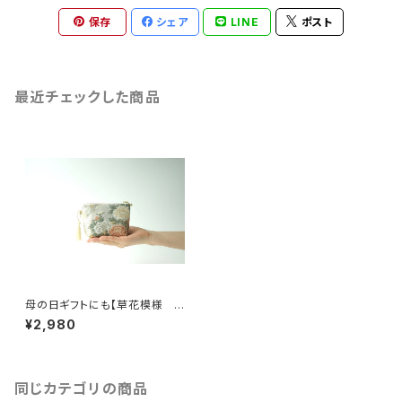
保存
シェア
LINE
ポスト
最近チェックした商品
母の日ギフトにも【草花模様 シ
ルク帯 ミニポーチ】化粧ポー
¥2,980
チ、カードケース、ポーチ小さめ、
ジュエリーポーチ、帯リメイク(1
MP1)
同じカテゴリの商品