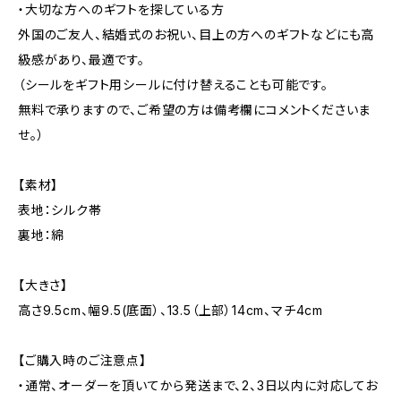
・大切な方へのギフトを探している方
外国のご友人、結婚式のお祝い、目上の方へのギフトなどにも高
級感があり、最適です。
（シールをギフト用シールに付け替えることも可能です。
無料で承りますので、ご希望の方は備考欄にコメントくださいま
せ。）
【素材】
表地：シルク帯
裏地：綿
【大きさ】
高さ9.5cm、幅9.5(底面）、13.5（上部）14cm、マチ4cm
【ご購入時のご注意点】
・通常、オーダーを頂いてから発送まで、2、3日以内に対応してお