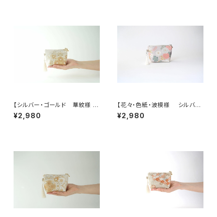
【シルバー・ゴールド 華紋様 シ
【花々・色紙・波模様 シルバ
ルク帯 ポーチ】カードケース、
ー・薄紫 シルク帯リメイク ミニ
¥2,980
¥2,980
ポーチ小さめ、ジュエリーポー
ポーチ】カードケース、ポーチ小
チ。誕生日ギフトにも。
さめ、誕生日ギフトにも。