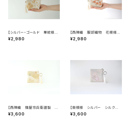
【シルバー・ゴールド 華紋様
【西陣織 服部織物 花模様
シルク帯リメイクミニポーチ】カ
帯リメイクミニポーチ】カードケ
¥2,980
¥2,980
ードケース、ポーチ小さめ、ジュ
ース、ポーチ小さめ、ジュエリー
エリーポーチ、誕生日ギフトに
ポーチ。誕生日ギフトにも。
も。
【西陣織 篠屋宗兵衛謹製 若
【鼓模様 シルバー シルク帯リ
松模様 ゴールド シルク帯リ
メイク バッグチャーム型スクエ
¥3,600
¥3,600
メイク バッグチャーム型スクエ
アポーチ】メイクポーチ 旅
アポーチ】メイクポーチ 旅
行 誕生日ギフトにも。
行 誕生日ギフトにも。