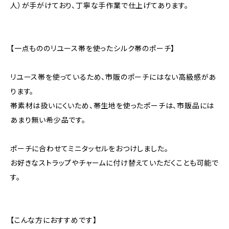
人）が手がけており、丁寧な手作業で仕上げてあります。
【一点もののリユース帯を使ったシルク帯のポーチ】
リユース帯を使っているため、市販のポーチにはない高級感があ
ります。
帯素材は扱いにくいため、帯生地を使ったポーチは、市販品には
あまり無い希少品です。
ポーチに合わせてミニタッセルをおつけしました。
お好きなストラップやチャームに付け替えていただくことも可能で
す。
【こんな方におすすめです】