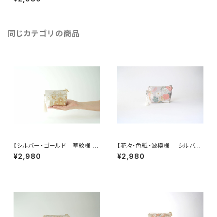
粧ポーチ、カードケース、ポーチ
小さめ、ジュエリーポーチ、帯リ
メイク。敬老の日、誕生日ギフト
にも。
同じカテゴリの商品
【シルバー・ゴールド 華紋様 シ
【花々・色紙・波模様 シルバ
ルク帯 ポーチ】カードケース、
ー・薄紫 シルク帯リメイク ミニ
¥2,980
¥2,980
ポーチ小さめ、ジュエリーポー
ポーチ】カードケース、ポーチ小
チ。誕生日ギフトにも。
さめ、誕生日ギフトにも。