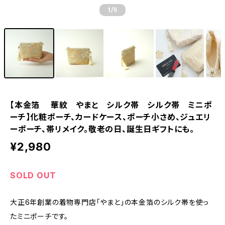
1
/5
【本金箔 華紋 やまと シルク帯 シルク帯 ミニポ
ーチ】化粧ポーチ、カードケース、ポーチ小さめ、ジュエリ
ーポーチ、帯リメイク。敬老の日、誕生日ギフトにも。
¥2,980
SOLD OUT
大正6年創業の着物専門店「やまと」の本金箔のシルク帯を使っ
たミニポーチです。