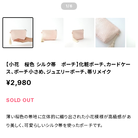
1
/6
【小花 桜色 シルク帯 ポーチ】化粧ポーチ、カードケー
ス、ポーチ小さめ、ジュエリーポーチ、帯リメイク
¥2,980
SOLD OUT
薄い桜色の帯地に立体的に織り出された小花模様が高級感があ
り美しく、可愛らしいシルク帯を使ったポーチです。