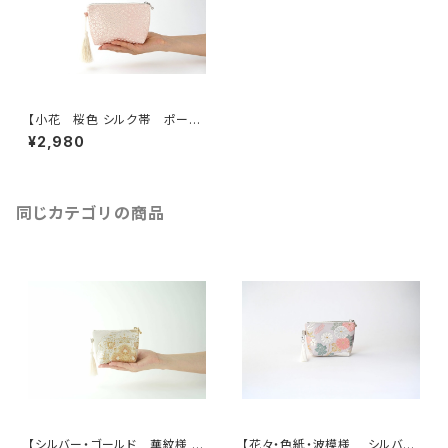
【小花 桜色 シルク帯 ポー
チ】化粧ポーチ、カードケース、
¥2,980
ポーチ小さめ、ジュエリーポー
チ、帯リメイク
同じカテゴリの商品
【シルバー・ゴールド 華紋様 シ
【花々・色紙・波模様 シルバ