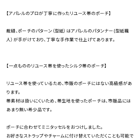
【アパレルのプロが丁寧に作ったリユース帯のポーチ】
裁縫、ポーチのパターン（型紙）はアパレルのパタンナー(型紙職
人）が手がけており、丁寧な手作業で仕上げてあります。
【一点もののリユース帯を使ったシルク帯のポーチ】
リユース帯を使っているため、市販のポーチにはない高級感があ
ります。
帯素材は扱いにくいため、帯生地を使ったポーチは、市販品には
あまり無い希少品です。
ポーチに合わせてミニタッセルをおつけしました。
お好きなストラップやチャームに付け替えていただくことも可能で