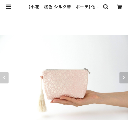
【小花 桜色 シルク帯 ポーチ】化粧
ポーチ、カードケース、ポーチ小さめ、
ジュエリーポーチ、帯リメイク | ichie
ichie TOKYO 結婚式、パーティ
ー、特別な日のためのシルク帯のクラ
ッチバック、ハンドバック