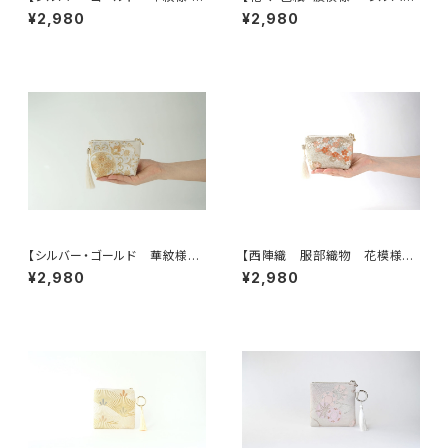
ルク帯 ポーチ】カードケース、
ー・薄紫 シルク帯リメイク ミニ
¥2,980
¥2,980
ポーチ小さめ、ジュエリーポー
ポーチ】カードケース、ポーチ小
チ。誕生日ギフトにも。
さめ、誕生日ギフトにも。
【シルバー・ゴールド 華紋様
【西陣織 服部織物 花模様
シルク帯リメイクミニポーチ】カ
帯リメイクミニポーチ】カードケ
¥2,980
¥2,980
ードケース、ポーチ小さめ、ジュ
ース、ポーチ小さめ、ジュエリー
エリーポーチ、誕生日ギフトに
ポーチ。誕生日ギフトにも。
も。