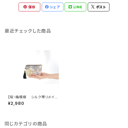
保存
シェア
LINE
ポスト
最近チェックした商品
【桜・梅模様 シルク帯リメイ
ク ミニポーチ】化粧ポーチ、カ
¥2,980
ードケース、ポーチ小さめ、ジュ
エリーポーチ、帯リメイク。誕生
日ギフトにも。
同じカテゴリの商品