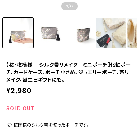
1
/6
【桜・梅模様 シルク帯リメイク ミニポーチ】化粧ポー
チ、カードケース、ポーチ小さめ、ジュエリーポーチ、帯リ
メイク。誕生日ギフトにも。
¥2,980
SOLD OUT
桜・梅模様のシルク帯を使ったポーチです。