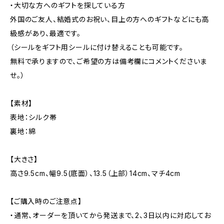
・大切な方へのギフトを探している方
外国のご友人、結婚式のお祝い、目上の方へのギフトなどにも高
級感があり、最適です。
（シールをギフト用シールに付け替えることも可能です。
無料で承りますので、ご希望の方は備考欄にコメントくださいま
せ。）
【素材】
表地：シルク帯
裏地：綿
【大きさ】
高さ9.5cm、幅9.5(底面）、13.5（上部）14cm、マチ4cm
【ご購入時のご注意点】
・通常、オーダーを頂いてから発送まで、2、3日以内に対応してお