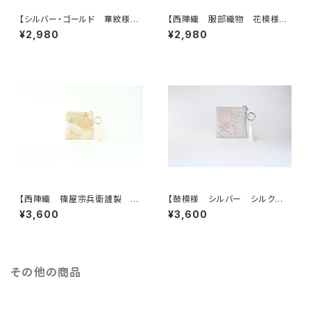
【シルバー・ゴールド 華紋様
【西陣織 服部織物 花模様
シルク帯リメイクミニポーチ】カ
帯リメイクミニポーチ】カードケ
¥2,980
¥2,980
ードケース、ポーチ小さめ、ジュ
ース、ポーチ小さめ、ジュエリー
エリーポーチ、誕生日ギフトに
ポーチ。誕生日ギフトにも。
も。
【西陣織 篠屋宗兵衛謹製 若
【鼓模様 シルバー シルク帯リ
松模様 ゴールド シルク帯リ
メイク バッグチャーム型スクエ
¥3,600
¥3,600
メイク バッグチャーム型スクエ
アポーチ】メイクポーチ 旅
アポーチ】メイクポーチ 旅
行 誕生日ギフトにも。
行 誕生日ギフトにも。
その他の商品