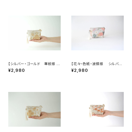
【シルバー・ゴールド 華紋様 シ
【花々・色紙・波模様 シルバ
ルク帯 ポーチ】カードケース、
ー・薄紫 シルク帯リメイク ミニ
¥2,980
¥2,980
ポーチ小さめ、ジュエリーポー
ポーチ】カードケース、ポーチ小
チ。誕生日ギフトにも。
さめ、誕生日ギフトにも。