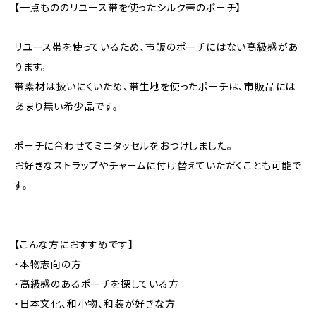
【一点もののリユース帯を使ったシルク帯のポーチ】
リユース帯を使っているため、市販のポーチにはない高級感があ
ります。
帯素材は扱いにくいため、帯生地を使ったポーチは、市販品には
あまり無い希少品です。
ポーチに合わせてミニタッセルをおつけしました。
お好きなストラップやチャームに付け替えていただくことも可能で
す。
【こんな方におすすめです】
・本物志向の方
・高級感のあるポーチを探している方
・日本文化、和小物、和装が好きな方