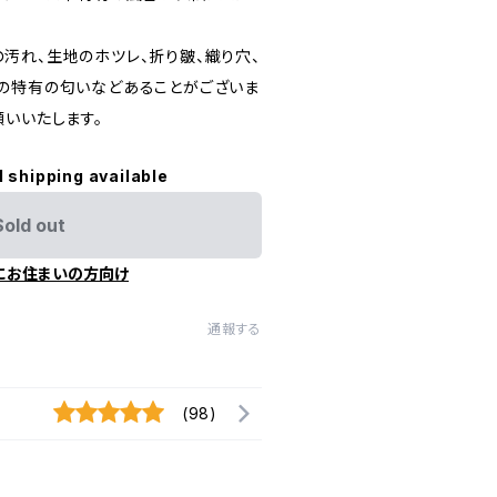
汚れ、生地のホツレ、折り皺、織り穴、
の特有の匂いなどあることがございま
願いいたします。
l shipping available
Sold out
にお住まいの方向け
通報する
(98)