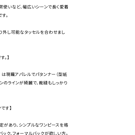
日常使いなど、幅広いシーンで長く愛着
です。
取り外し可能なタッセルを合わせまし
す。】
）は現職アパレルでパタンナー（型紙
バンのラインが綺麗で、裁縫もしっかり
クです】
予定があり、シンプルなワンピースを格
バック、フォーマルバックが欲しい方。