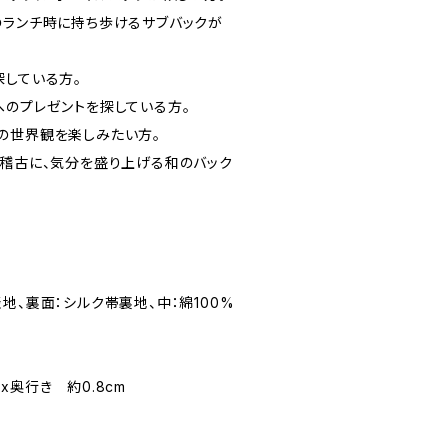
のランチ時に持ち歩けるサブバックが
探している方。
へのプレゼントを探している方。
の世界観を楽しみたい方。
お稽古に、気分を盛り上げる和のバック
地、裏面：シルク帯裏地、中：綿100%
cmx奥行き 約0.8cm