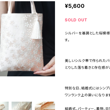
¥5,600
SOLD OUT
シルバーを基調とした桜模様
す。
美しいシルク帯で作られたバ
とりした落ち着きと存在感が
特別な日、結婚式にはシンプ
ワンランク上の装いになります
結婚式、パーティー、着物、