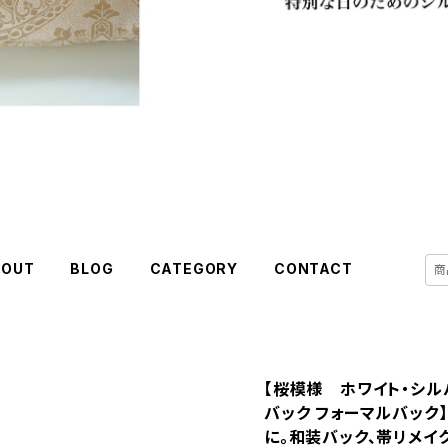
BOUT
BLOG
CATEGORY
CONTACT
【桜模様 ホワイト・シル
バック フォーマルバック
に。和装バック、帯リメイ