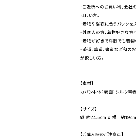
・ご近所へのお買い物、会社
ほしい方。
・着物や浴衣に合うバックを
・外国人の方、着物好きな方
・着物が好きで洋服でも着物
・茶道、華道、書道など和の
が欲しい方。
【素材】
カバン本体：表面：シルク帯表
【サイズ】
縦 約24.5cm x 横 約19
【ご購入時のご注意点】