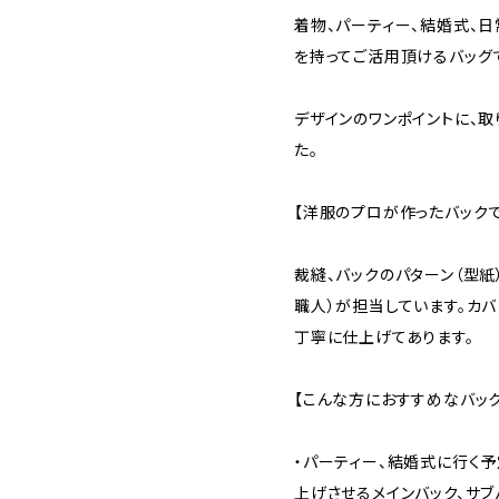
着物、パーティー、結婚式、
を持ってご活用頂けるバッグ
デザインのワンポイントに、
た。
【洋服のプロが作ったバックで
裁縫、バックのパターン（型紙
職人）が担当しています。カ
丁寧に仕上げてあります。
【こんな方におすすめなバッ
・パーティー、結婚式に行く
上げさせるメインバック、サブ