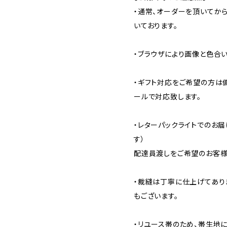
・通常、オーダーを頂いてから
いております。
・ブラウザにより画像と色合
・ギフト対応をご希望の方は
ールで対応致します。
・レターパックライトでのお届
す）
配達員渡しをご希望のお客様
・裁縫は丁寧に仕上げてあり
もございます。
・リユース帯のため、帯生地