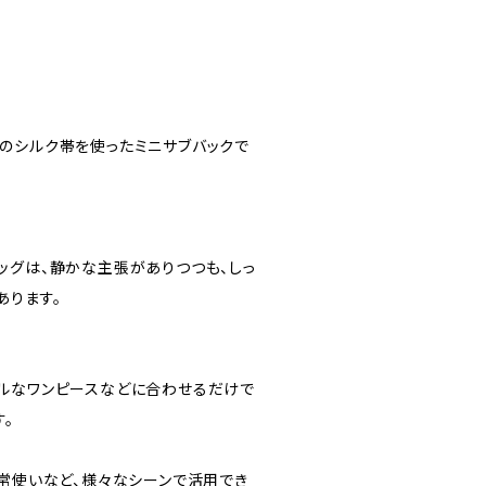
のシルク帯を使ったミニサブバックで
ッグは、静かな主張がありつつも、しっ
あります。
ルなワンピースなどに合わせるだけで
。
日常使いなど、様々なシーンで活用でき