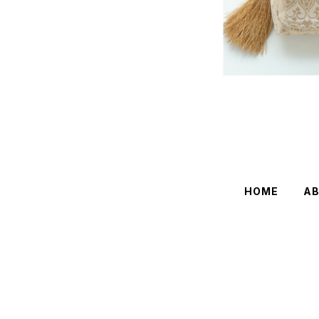
HOME
A