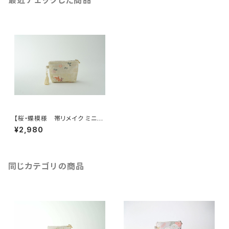
最近チェックした商品
【桜・蝶模様 帯リメイク ミニポ
ーチ】カードケース、ポーチ小さ
¥2,980
め、ジュエリーポーチ。誕生日ギ
フトにも。
同じカテゴリの商品