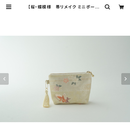
【桜・蝶模様 帯リメイク ミニポーチ】
カードケース、ポーチ小さめ、ジュエリ
ーポーチ。誕生日ギフトにも。 | ichie
ichie TOKYO 結婚式、パーティ
ー、特別な日のためのシルク帯のクラ
ッチバック、ハンドバック