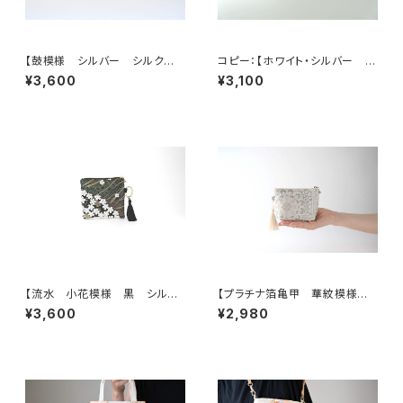
【鼓模様 シルバー シルク帯リ
コピー：【ホワイト・シルバー シ
メイク バッグチャーム型スクエ
ルク帯 リメイク バッグチャー
¥3,600
¥3,100
アポーチ】メイクポーチ 旅
ム型ミニポーチ】カードケース、
行 誕生日ギフトにも。
コインケース、メイクポーチ 旅
行 誕生日ギフト、母の日ギフト
にも。
【流水 小花模様 黒 シルク
【プラチナ箔亀甲 華紋模様
帯リメイク バッグチャーム型ス
シルク帯リメイク ミニポーチ】
¥3,600
¥2,980
クエアポーチ】メイクポーチ 旅
カードケース、ポーチ小さめ、ジ
行 誕生日ギフトにも。
ュエリーポーチ。誕生日ギフトに
も。