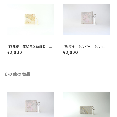
【西陣織 篠屋宗兵衛謹製 若
【鼓模様 シルバー シルク帯リ
松模様 ゴールド シルク帯リ
メイク バッグチャーム型スクエ
¥3,600
¥3,600
メイク バッグチャーム型スクエ
アポーチ】メイクポーチ 旅
アポーチ】メイクポーチ 旅
行 誕生日ギフトにも。
行 誕生日ギフトにも。
その他の商品