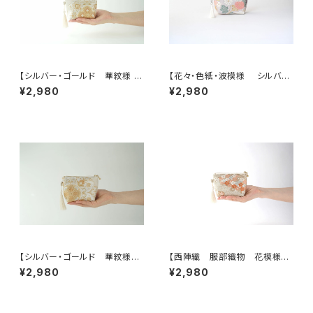
【シルバー・ゴールド 華紋様 シ
【花々・色紙・波模様 シルバ
ルク帯 ポーチ】カードケース、
ー・薄紫 シルク帯リメイク ミニ
¥2,980
¥2,980
ポーチ小さめ、ジュエリーポー
ポーチ】カードケース、ポーチ小
チ。誕生日ギフトにも。
さめ、誕生日ギフトにも。
【シルバー・ゴールド 華紋様
【西陣織 服部織物 花模様
シルク帯リメイクミニポーチ】カ
帯リメイクミニポーチ】カードケ
¥2,980
¥2,980
ードケース、ポーチ小さめ、ジュ
ース、ポーチ小さめ、ジュエリー
エリーポーチ、誕生日ギフトに
ポーチ。誕生日ギフトにも。
も。