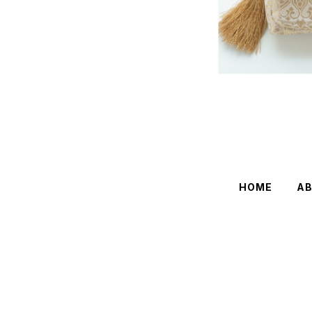
HOME
A