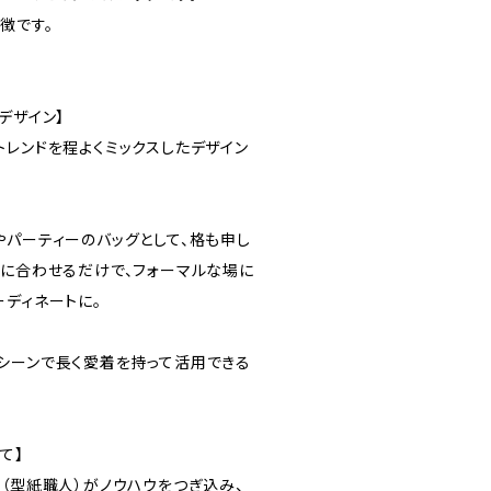
徴です。
デザイン】
トレンドを程よくミックスしたデザイン
やパーティーのバッグとして、格も申し
スに合わせるだけで、フォーマルな場に
ーディネートに。
シーンで長く愛着を持って活用できる
て】
（型紙職人）がノウハウをつぎ込み、