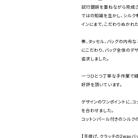
試行錯誤を重ねながら完成さ
ではの知識を生かし、シルク
インにまで、こだわりぬかれた
帯、タッセル、バッグの内布
にこだわり、バッグ全体のデ
追求しました。
一つひとつ丁寧な手作業で縫
好評を頂いています。
デザインのワンポイントに、コ
を合わせました。
コットンパール付きのシルク
【手提げ、クラッチの2wayバ