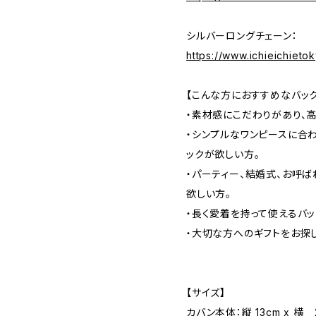
シルバーロングチェーン：
https://www.ichieichiet
【こんな方におすすめなバッ
・素材感にこだわりがあり、
・シンプルなワンピースに合
ックが欲しい方。
・パーティー、結婚式、お呼
欲しい方。
・長く愛着を持って使えるバッ
・大切な方へのギフトをお探
【サイズ】
カバン本体：縦 13cm x 横 