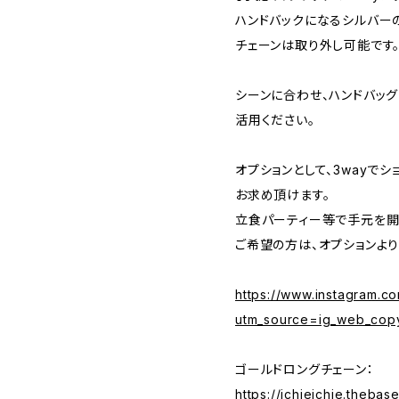
ハンドバックになるシルバー
チェーンは取り外し可能です
シーンに合わせ、ハンドバッグ
活用ください。
オプションとして、3wayで
お求め頂けます。
立食パーティー等で手元を開
ご希望の方は、オプションより
https://www.instagram.
utm_source=ig_web_copy
ゴールドロングチェーン：
https://ichieichie.theba