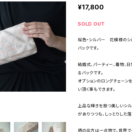
¥17,800
SOLD OUT
桜色・シルバー 花模様のシル
バックです。
結婚式、パーティー、着物、
るバックです。
オプションのロングチェーン
い頂く事もできます。
上品な輝きを放つ美しいシル
がありつつも、しっとりした
柄の出方は一点物で、世界で