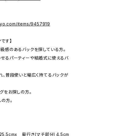
okyo.com/items/9457919
クです】
高級感のあるバックを探している方。
わせるパーティーや結婚式に使えるバ
ばれ、普段使いと幅広く持てるバックが
グをお探しの方。
しの方。
25.5cmx 奥行き(マチ部分）4.5cm