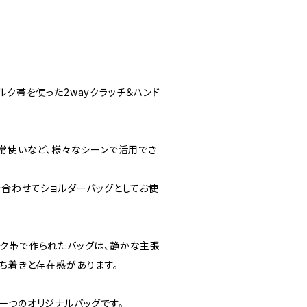
ク帯を使った2wayクラッチ＆ハンド
日常使いなど、様々なシーンで活用でき
を合わせてショルダーバッグとしてお使
ク帯で作られたバッグは、静かな主張
落ち着きと存在感があります。
一つのオリジナルバッグです。