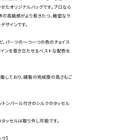
せたオリジナルバッグです。プロなら
帯の高級感がより惹きたつ、緻密なラ
デザインです。
など、パーツの一つ一つの色のチョイス
ザインを惹き立たせるベストな配色を
製しており、縫製の完成度の高さもご
ットンパール付きのシルクのタッセル
のタッセルは取り外し可能です。
ック】