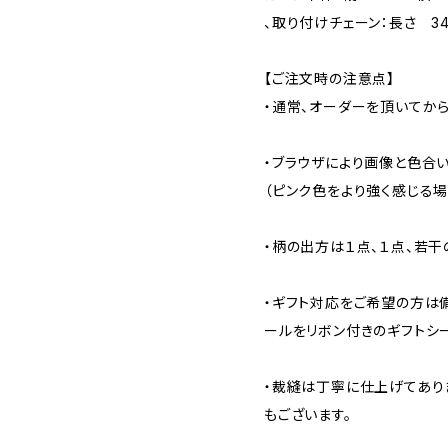
、取り付けチェーン：長さ 34c
【ご注文時の注意点】
・通常、オーダーを頂いてから
・ブラウザにより画像と色合
（ピンク色をより強く感じる場
・柄の出方は１点、１点、若干
・ギフト対応をご希望の方は
ールをリボン付きのギフトシ
・裁縫は丁寧に仕上げてあり
もございます。