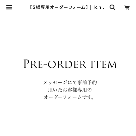
【S様専用オーダーフォーム】 | ichie
ichie TOKYO 結婚式、パーティ
ー、特別な日のためのシルク帯のクラ
ッチバック、ハンドバック