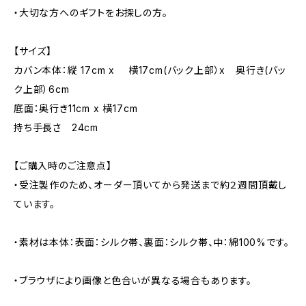
・大切な方へのギフトをお探しの方。
【サイズ】
カバン本体：縦 17cm x 横17cm(バック上部）x 奥行き(バッ
ク上部）6cm
底面：奥行き11cm x 横17cm
持ち手長さ 24cm
【ご購入時のご注意点】
・受注製作のため、オーダー頂いてから発送まで約２週間頂戴し
ています。
・素材は本体：表面：シルク帯、裏面：シルク帯、中：綿100%です。
・ブラウザにより画像と色合いが異なる場合もあります。