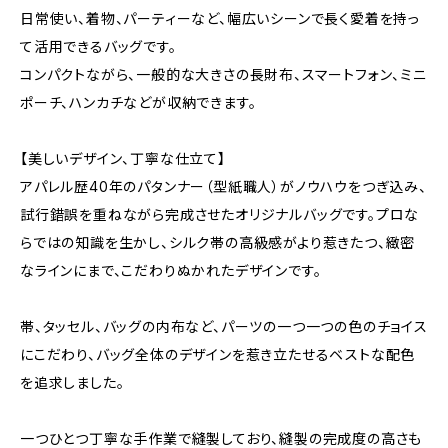
日常使い、着物、パーティーなど、幅広いシーンで長く愛着を持っ
て活用できるバッグです。
コンパクトながら、一般的な大きさの長財布、スマートフォン、ミニ
ポーチ、ハンカチなどが収納できます。
【美しいデザイン、丁寧な仕立て】
アパレル歴40年のパタンナー（型紙職人）がノウハウをつぎ込み、
試行錯誤を重ねながら完成させたオリジナルバッグです。プロな
らではの知識を生かし、シルク帯の高級感がより惹きたつ、緻密
なラインにまで、こだわりぬかれたデザインです。
帯、タッセル、バッグの内布など、パーツの一つ一つの色のチョイス
にこだわり、バッグ全体のデザインを惹き立たせるベストな配色
を追求しました。
一つひとつ丁寧な手作業で縫製しており、縫製の完成度の高さも