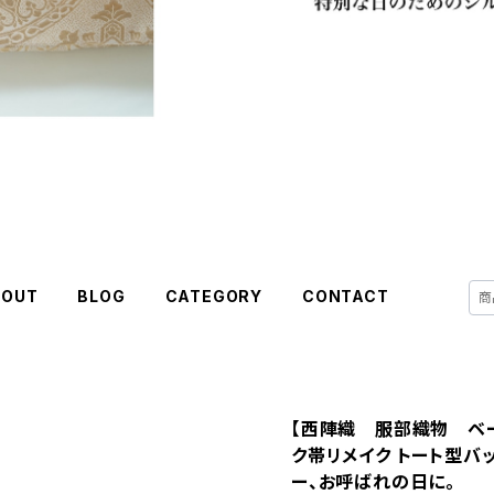
BOUT
BLOG
CATEGORY
CONTACT
【西陣織 服部織物 ベ
ク帯リメイク トート型バ
ー、お呼ばれの日に。