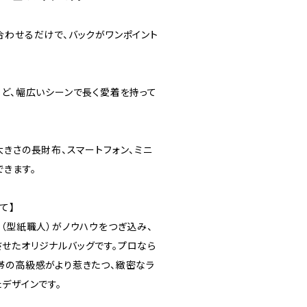
合わせるだけで、バックがワンポイント
など、幅広いシーンで長く愛着を持って
きさの長財布、スマートフォン、ミニ
きます。
て】
（型紙職人）がノウハウをつぎ込み、
せたオリジナルバッグです。プロなら
帯の高級感がより惹きたつ、緻密なラ
デザインです。