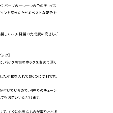
など、パーツの一つ一つの色のチョイス
ザインを惹き立たせるベストな配色を
製しており、縫製の完成度の高さもご
バック】
に、バック内側のホックを留めて頂く
とした小物を入れておくのに便利です。
が付いているので、別売りのチェーン
してもお使いいただけます。
けて、すぐに必要なものが取り出せる