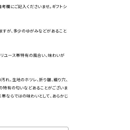
備考欄にご記入くださいませ。ギフトシ
ますが、多少のゆがみなどがあること
にリユース帯特有の風合い、味わいが
汚れ、生地のホツレ、折り皺、織り穴、
の特有の匂いなどあることがございま
ス帯ならではの味わいとして、あらかじ