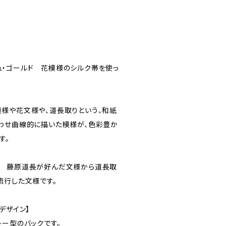
・ゴールド 花模様のシルク帯を使っ
様や花文様や、道長取りという、和紙
わせ曲線的に描いた模様が、色彩豊か
す。
代 藤原道長が好んだ文様から道長取
流行した文様です。
デザイン】
トー型のバックです。