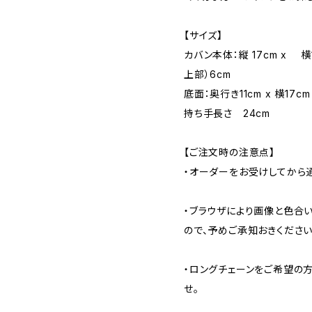
【サイズ】
カバン本体：縦 17cm x 横
上部）6cm
底面：奥行き11cm x 横17cm
持ち手長さ 24cm
【ご注文時の注意点】
・オーダーをお受けしてから通
・ブラウザにより画像と色合
ので、予めご承知おきください
・ロングチェーンをご希望の
せ。