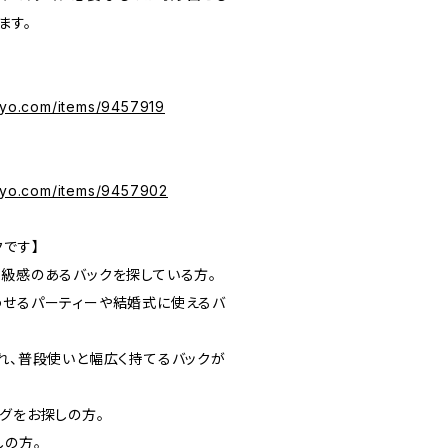
ます。
okyo.com/items/9457919
okyo.com/items/9457902
クです】
高級感のあるバックを探している方。
わせるパーティーや結婚式に使えるバ
ばれ、普段使いと幅広く持てるバックが
グをお探しの方。
しの方。