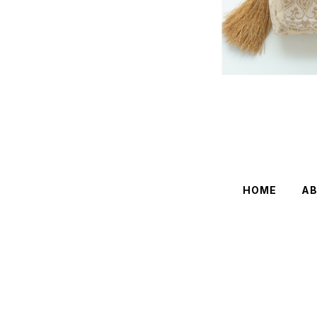
HOME
A