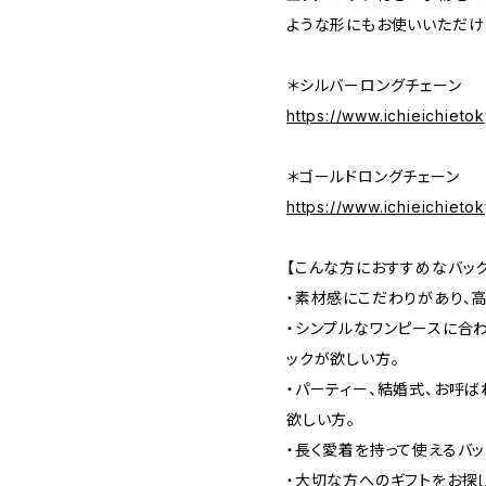
ような形にもお使いいただけ
＊シルバーロングチェーン
https://www.ichieichiet
＊ゴールドロングチェーン
https://www.ichieichiet
【こんな方におすすめなバッ
・素材感にこだわりがあり、
・シンプルなワンピースに合
ックが欲しい方。
・パーティー、結婚式、お呼
欲しい方。
・長く愛着を持って使えるバッ
・大切な方へのギフトをお探