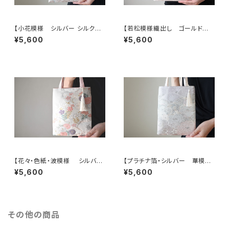
【小花模様 シルバー シルク帯
【若松模様織出し ゴールド
リメイク ミニサブバック フォー
シルク帯リメイク ミニサブバック
¥5,600
¥5,600
マルバック】日常使い、結婚式、パ
フォーマルバック】日常使い、結
ーティーに。和装バック、帯リメイ
婚式、パーティー、和装にも。
クバック、フォーマルバック
【花々・色紙・波模様 シルバ
【プラチナ箔・シルバー 華模
ー・薄ピンク シルク帯リメイク
様 帯リメイク ミニサブバック
¥5,600
¥5,600
ミニサブバッグ フォーマルバッ
フォーマルバック】結婚式、パー
グ】日常使い、結婚式、パーティ
ティー、和装バッグ、浴衣バッグに
ー、和装にも。
も。
その他の商品