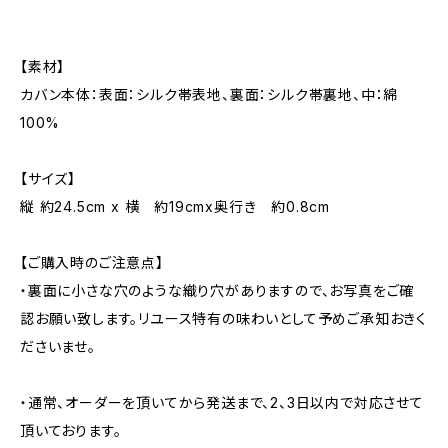
【素材】
カバン本体：表面：シルク帯表地、裏面：シルク帯裏地、中：綿
100%
【サイズ】
縦 約24.5cm x 横 約19cmx奥行き 約0.8cm
【ご購入時のご注意点】
・裏面に小さな穴のような織り穴がありますので、お写真をご確
認お願い致します。リユース特有の味わいとして予めご承知おきく
ださいませ。
・通常、オーダーを頂いてから発送まで、2、3日以内で対応させて
頂いております。