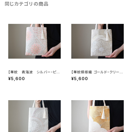
同じカテゴリの商品
【華紋 青海波 シルバー・ピン
【華紋模様織 ゴールド・クリーム
ク シルク帯リメイク ミニサブ
色 シルク帯リメイク ミニサブ
¥5,600
¥5,600
バック フォーマルバック】日常使
バック フォーマルバック】日常使
い、結婚式、パーティー、和装、入
い、結婚式、パーティー、和装、入
学式、卒業式にも。
学式、卒業式にも。