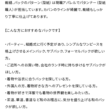
裁縫、バックのパターン（型紙）は現職アパレルでパタンナー（型紙
職人）が担当しています。カバンのラインが綺麗で、裁縫もしっか
り丁寧に仕上げてあります。
【こんな方におすすめなバックです】
・パーティー、結婚式に行く予定があり、シンプルなワンピースを
格上げさせるメインバック、サブバック、フォーマルバックが欲しい
方。
・ご近所へのお買い物、会社のランチ時に持ち歩けるサブバックが
ほしい方。
・着物や浴衣に合うバックを探している方。
・外国人の方、着物好きな方へのプレゼントを探している方。
・着物が好きで洋服でも着物の世界観を楽しみたい方。
・茶道、華道、書道など和のお稽古に、気分を盛り上げる和のバッ
クが欲しい方。