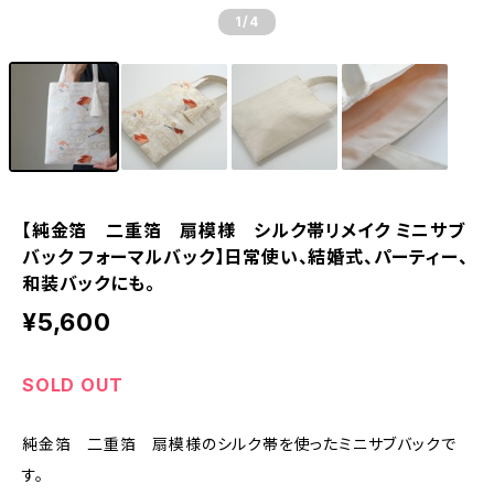
1
/4
【純金箔 二重箔 扇模様 シルク帯リメイク ミニサブ
バック フォーマルバック】日常使い、結婚式、パーティー、
和装バックにも。
¥5,600
SOLD OUT
純金箔 二重箔 扇模様のシルク帯を使ったミニサブバックで
す。