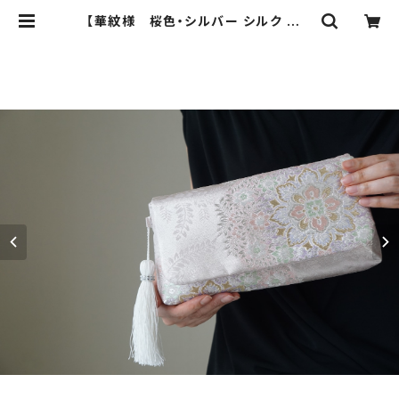
【華紋様 桜色・シルバー シルク 帯リ
メイク 2Way クラッチバック＆ハン
ドバック】結婚式、パーティー、お呼ば
れの日に。 | ichie ichie TOKYO
結婚式、パーティー、特別な日のた
めのシルク帯のクラッチバック、ハンド
バック