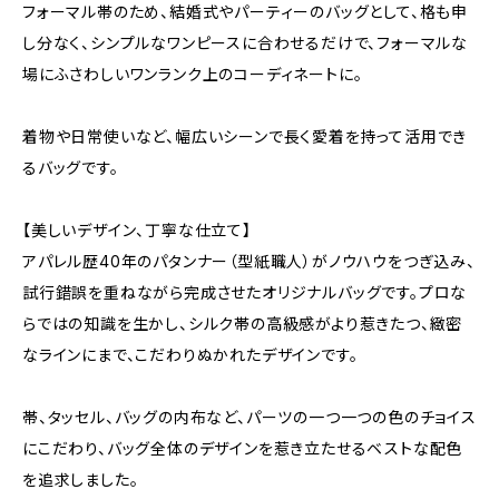
フォーマル帯のため、結婚式やパーティーのバッグとして、格も申
し分なく、シンプルなワンピースに合わせるだけで、フォーマルな
場にふさわしいワンランク上のコーディネートに。
着物や日常使いなど、幅広いシーンで長く愛着を持って活用でき
るバッグです。
【美しいデザイン、丁寧な仕立て】
アパレル歴40年のパタンナー（型紙職人）がノウハウをつぎ込み、
試行錯誤を重ねながら完成させたオリジナルバッグです。プロな
らではの知識を生かし、シルク帯の高級感がより惹きたつ、緻密
なラインにまで、こだわりぬかれたデザインです。
帯、タッセル、バッグの内布など、パーツの一つ一つの色のチョイス
にこだわり、バッグ全体のデザインを惹き立たせるベストな配色
を追求しました。