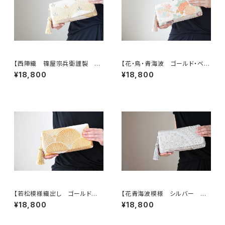
【西陣織 篠屋宗兵衛謹製 若
【花・鳥・青海波 ゴールド・ベー
松模様 ゴールド シルク帯リ
ジュ シルク帯リメイク クラッ
¥18,800
¥18,800
メイク 2Wayクラッチ＆ハンドバ
チバッグ＆ハンドバッグ】結婚式、
ッグ】結婚式、パーティー、お呼ば
パーティー、お呼ばれの日に。
れの日に。
【若松模様織出し ゴールド
【花青海波模様 シルバー シ
シルク帯リメイク 2Wayクラッチ
ルク帯リメイク 2Wayクラッチ＆
¥18,800
¥18,800
＆ハンドバッグ】結婚式、パーティ
ハンドバッグ】結婚式、パーティ
ー、和装、お呼ばれの日に。
ー、お呼ばれの日に。