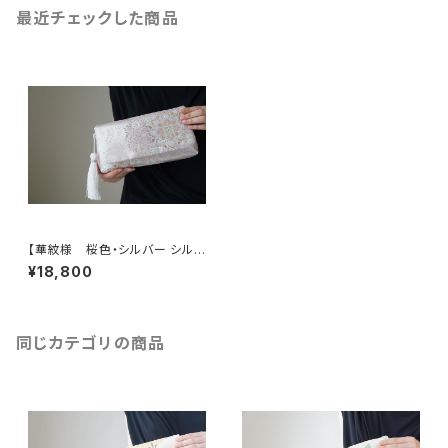
最近チェックした商品
【華紋様 桜色・シルバー シルク
帯リメイク 2Way クラッチバッ
¥18,800
ク＆ハンドバック】結婚式、パー
ティー、お呼ばれの日に。
同じカテゴリの商品