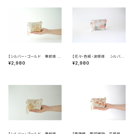
【シルバー・ゴールド 華紋様 シ
【花々・色紙・波模様 シルバ
ルク帯 ポーチ】カードケース、
ー・薄紫 シルク帯リメイク ミニ
¥2,980
¥2,980
ポーチ小さめ、ジュエリーポー
ポーチ】カードケース、ポーチ小
チ。誕生日ギフトにも。
さめ、誕生日ギフトにも。
【シルバー・ゴールド 華紋様
【西陣織 服部織物 花模様