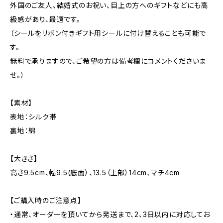
外国のご友人、結婚式のお祝い、目上の方へのギフトなどにも高
級感があり、最適です。
（シールをリボン付きギフト用シールに付け替えることも可能で
す。
無料で承りますので、ご希望の方は備考欄にコメントくださいま
せ。）
【素材】
表地：シルク帯
裏地：綿
【大きさ】
高さ9.5cm、幅9.5(底面）、13.5（上部）14cm、マチ4cm
【ご購入時のご注意点】
・通常、オーダーを頂いてから発送まで、2、3日以内に対応してお