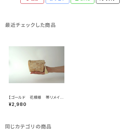
最近チェックした商品
【ゴールド 花模様 帯リメイク
ミニポーチ】カードケース、ポー
¥2,980
チ小さめ、ジュエリーポーチ。誕
生日ギフト、母の日ギフトにも。
同じカテゴリの商品