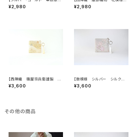
シルク帯リメイクミニポーチ】カ
帯リメイクミニポーチ】カードケ
¥2,980
¥2,980
ードケース、ポーチ小さめ、ジュ
ース、ポーチ小さめ、ジュエリー
エリーポーチ、誕生日ギフトに
ポーチ。誕生日ギフトにも。
も。
【西陣織 篠屋宗兵衛謹製 若
【鼓模様 シルバー シルク帯リ
松模様 ゴールド シルク帯リ
メイク バッグチャーム型スクエ
¥3,600
¥3,600
メイク バッグチャーム型スクエ
アポーチ】メイクポーチ 旅
アポーチ】メイクポーチ 旅
行 誕生日ギフトにも。
行 誕生日ギフトにも。
その他の商品