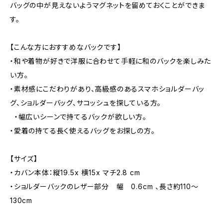
バッグの中が見えないようマグネットを留めておくことができま
す。
【こんな方におすすめなバックです】
・和や着物が好きで洋服に合わせて手軽に和のバックを楽しみた
い方。
・素材感にこだわりがあり、高級感のあるスマホショルダーバッ
グ、ショルダーバッグ、サコッシュを探している方。
・幅広いシーンで持てるバックが欲しい方。
・愛着の持てる長く使えるバッグをお探しの方。
【サイズ】
・カバン本体：縦19.5x 横15x マチ2.8 cm
・ショルダーバックのレザー部分 幅 0.6cm 、長さ約110～
130cm