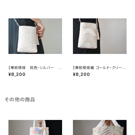
グ】日常使い、お呼ばれの日、結
日、結婚式バッグ、フォーマルバッ
婚式バッグ、フォーマルバッグ、誕
グ、誕生日ギフトとしても。
生日ギフトとしても。
【華紋模様 桃色・シルバー シ
【華紋模様織 ゴールド・クリーム
ルク帯リメイク スマホショル
色 シルク帯リメイク スマホ
¥8,200
¥8,200
ダーバッグ】日常使い、お呼ばれ
ショルダーバッグ】日常使い、お
の日、結婚式バッグ、フォーマル
呼ばれの日、結婚式バッグ、フォ
バッグ、誕生日ギフトとしても。
ーマルバッグ、誕生日ギフト、母
の日ギフトとしても。
その他の商品