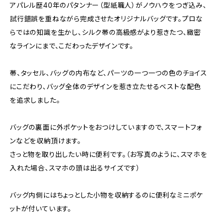
アパレル歴40年のパタンナー（型紙職人）がノウハウをつぎ込み、
試行錯誤を重ねながら完成させたオリジナルバッグです。プロな
らではの知識を生かし、シルク帯の高級感がより惹きたつ、緻密
なラインにまで、こだわったデザインです。
帯、タッセル、バッグの内布など、パーツの一つ一つの色のチョイス
にこだわり、バッグ全体のデザインを惹き立たせるベストな配色
を追求しました。
バッグの裏面に外ポケットをおつけしていますので、スマートフォ
ンなどを収納頂けます。
さっと物を取り出したい時に便利です。（お写真のように、スマホを
入れた場合、スマホの頭は出るサイズです）
バッグ内側にはちょっとした小物を収納するのに便利なミニポケ
ットが付いています。