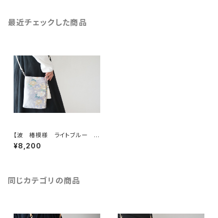
最近チェックした商品
【波 椿模様 ライトブルー シ
ルク 帯リメイク スマホショルダ
¥8,200
ーバッグ】日常使い、お呼ばれの
日に。サコッシュとしても。
同じカテゴリの商品