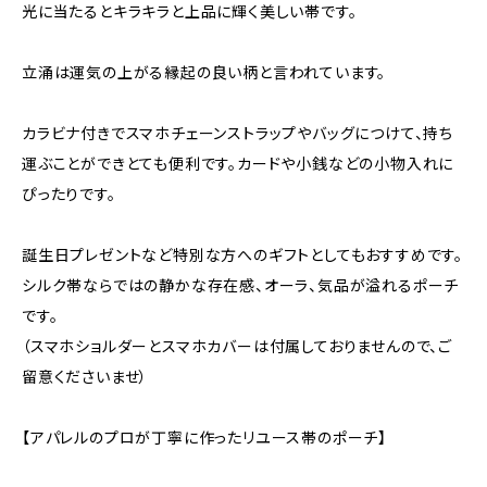
光に当たるとキラキラと上品に輝く美しい帯です。
立涌は運気の上がる縁起の良い柄と言われています。
カラビナ付きでスマホチェーンストラップやバッグにつけて、持ち
運ぶことができとても便利です。カードや小銭などの小物入れに
ぴったりです。
誕生日プレゼントなど特別な方へのギフトとしてもおすすめです。
シルク帯ならではの静かな存在感、オーラ、気品が溢れるポーチ
です。
（スマホショルダーとスマホカバーは付属しておりませんので、ご
留意くださいませ）
【アパレルのプロが丁寧に作ったリユース帯のポーチ】