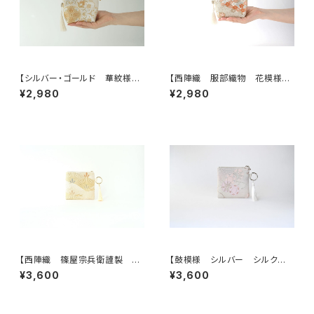
【シルバー・ゴールド 華紋様
【西陣織 服部織物 花模様
シルク帯リメイクミニポーチ】カ
帯リメイクミニポーチ】カードケ
¥2,980
¥2,980
ードケース、ポーチ小さめ、ジュ
ース、ポーチ小さめ、ジュエリー
エリーポーチ、誕生日ギフトに
ポーチ。誕生日ギフトにも。
も。
【西陣織 篠屋宗兵衛謹製 若
【鼓模様 シルバー シルク帯リ
松模様 ゴールド シルク帯リ
メイク バッグチャーム型スクエ
¥3,600
¥3,600
メイク バッグチャーム型スクエ
アポーチ】メイクポーチ 旅
アポーチ】メイクポーチ 旅
行 誕生日ギフトにも。
行 誕生日ギフトにも。