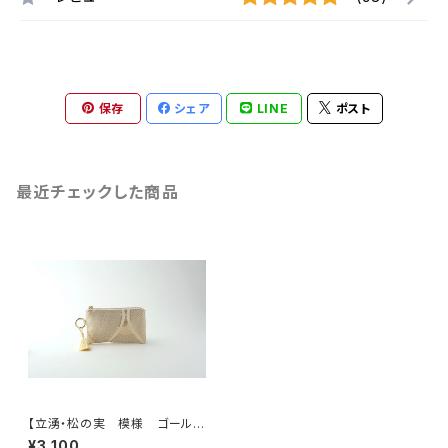
保存
シェア
LINE
ポスト
最近チェックした商品
【立湧・松の実 模様 ゴールド
シルク 帯リメイク バッグチャ
¥3,100