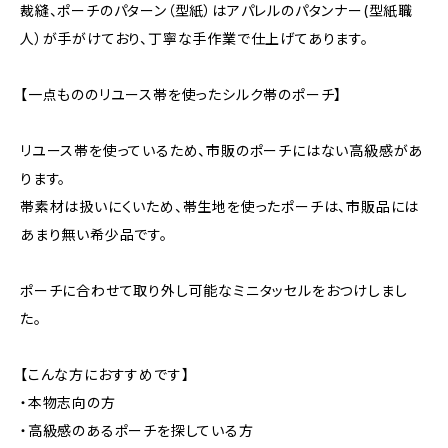
裁縫、ポーチのパターン（型紙）はアパレルのパタンナー(型紙職
人）が手がけており、丁寧な手作業で仕上げてあります。
【一点もののリユース帯を使ったシルク帯のポーチ】
リユース帯を使っているため、市販のポーチにはない高級感があ
ります。
帯素材は扱いにくいため、帯生地を使ったポーチは、市販品には
あまり無い希少品です。
ポーチに合わせて取り外し可能なミニタッセルをおつけしまし
た。
【こんな方におすすめです】
・本物志向の方
・高級感のあるポーチを探している方