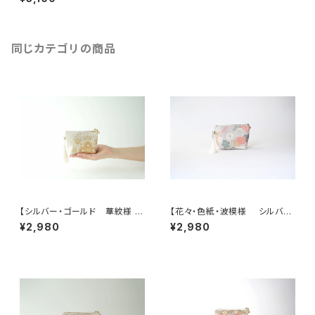
ーム型ミニポーチ】カードケー
ス、コインケース、メイクポー
チ 旅行 誕生日ギフトにも。
同じカテゴリの商品
【シルバー・ゴールド 華紋様 シ
【花々・色紙・波模様 シルバ
ルク帯 ポーチ】カードケース、
ー・薄紫 シルク帯リメイク ミニ
¥2,980
¥2,980
ポーチ小さめ、ジュエリーポー
ポーチ】カードケース、ポーチ小
チ。誕生日ギフトにも。
さめ、誕生日ギフトにも。