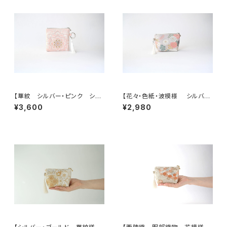
【華紋 シルバー・ピンク シル
【花々・色紙・波模様 シルバ
ク帯リメイク バッグチャーム型
ー・薄紫 シルク帯リメイク ミニ
¥3,600
¥2,980
スクエアポーチ】メイクポーチ
ポーチ】カードケース、ポーチ小
旅行 誕生日ギフトにも。
さめ、誕生日ギフトにも。