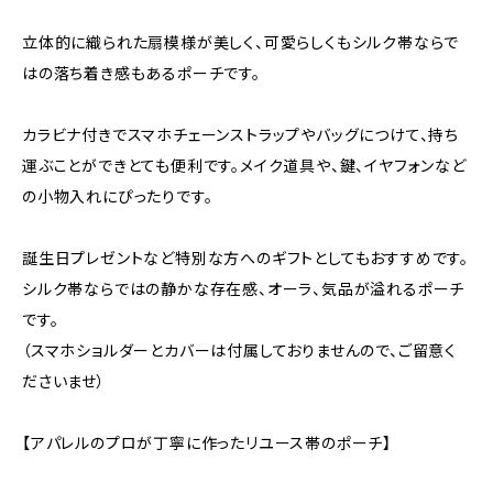
立体的に織られた扇模様が美しく、可愛らしくもシルク帯ならで
はの落ち着き感もあるポーチです。
カラビナ付きでスマホチェーンストラップやバッグにつけて、持ち
運ぶことができとても便利です。メイク道具や、鍵、イヤフォンなど
の小物入れにぴったりです。
誕生日プレゼントなど特別な方へのギフトとしてもおすすめです。
シルク帯ならではの静かな存在感、オーラ、気品が溢れるポーチ
です。
（スマホショルダーとカバーは付属しておりませんので、ご留意く
ださいませ）
【アパレルのプロが丁寧に作ったリユース帯のポーチ】