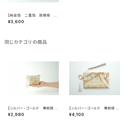
【純金箔 二重箔 扇模様 シ
ルバー シルク 帯リメイク バ
¥3,600
ッグチャーム型スクエアポーチ】
イヤフォンケース メイクポー
チ 旅行 誕生日ギフトにも。
同じカテゴリの商品
【シルバー・ゴールド 華紋様 シ
【シルバー・ゴールド 華紋様 シ
ルク帯 ポーチ】カードケース、
ルク帯 バッグチャーム型ポー
¥2,980
¥4,100
ポーチ小さめ、ジュエリーポー
チ】パスポート・お薬手帳ポー
チ。誕生日ギフトにも。
チ、誕生日ギフトにも。