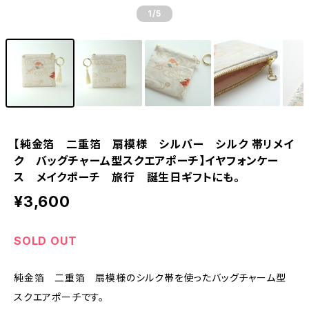
1
/5
【純金箔 二重箔 扇模様 シルバー シルク 帯リメイ
ク バッグチャーム型スクエアポーチ】イヤフォンケー
ス メイクポーチ 旅行 誕生日ギフトにも。
¥3,600
SOLD OUT
純金箔 二重箔 扇模様のシルク帯を使ったバッグチャーム型
スクエアポーチです。