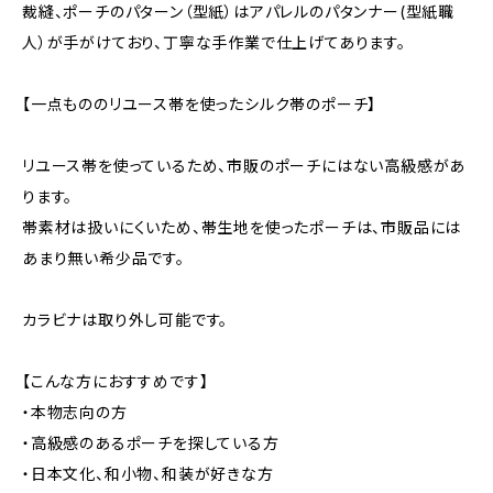
裁縫、ポーチのパターン（型紙）はアパレルのパタンナー(型紙職
人）が手がけており、丁寧な手作業で仕上げてあります。
【一点もののリユース帯を使ったシルク帯のポーチ】
リユース帯を使っているため、市販のポーチにはない高級感があ
ります。
帯素材は扱いにくいため、帯生地を使ったポーチは、市販品には
あまり無い希少品です。
カラビナは取り外し可能です。
【こんな方におすすめです】
・本物志向の方
・高級感のあるポーチを探している方
・日本文化、和小物、和装が好きな方