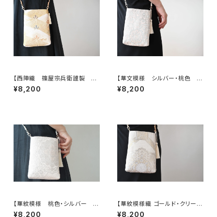
【西陣織 篠屋宗兵衛謹製 若
【華文模様 シルバー・桃色 シ
松模様 ゴールド シルク帯リ
ルク帯リメイク スマホショルダ
¥8,200
¥8,200
メイク スマホショルダーバッ
ーバッグ】日常使い、お呼ばれの
グ】日常使い、お呼ばれの日、結
日、結婚式バッグ、フォーマルバッ
婚式バッグ、フォーマルバッグ、誕
グ、誕生日ギフトとしても。
生日ギフトとしても。
【華紋模様 桃色・シルバー シ
【華紋模様織 ゴールド・クリーム
ルク帯リメイク スマホショル
色 シルク帯リメイク スマホ
¥8,200
¥8,200