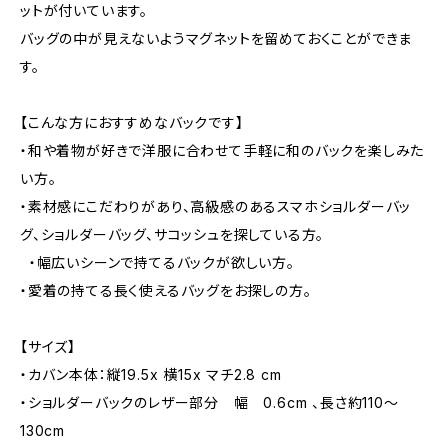
ットが付いています。
バッグの中が見えないようマグネットを留めておくことができま
す。
【こんな方におすすめなバックです】
・和や着物が好きで洋服に合わせて手軽に和のバックを楽しみた
い方。
・素材感にこだわりがあり、高級感のあるスマホショルダーバッ
グ、ショルダーバッグ、サコッシュを探している方。
・幅広いシーンで持てるバックが欲しい方。
・愛着の持てる長く使えるバッグをお探しの方。
【サイズ】
・カバン本体：縦19.5x 横15x マチ2.8 cm
・ショルダーバックのレザー部分 幅 0.6cm 、長さ約110～
130cm