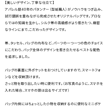
【美しいデザイン、丁寧な仕立て】
アパレル歴40年のパタンナー（型紙職人）がノウハウをつぎ込み、
試行錯誤を重ねながら完成させたオリジナルバッグです。プロな
らではの知識を生かし、シルク帯の高級感がより惹きたつ、緻密
なラインにまで、こだわったデザインです。
帯、タッセル、バッグの内布など、パーツの一つ一つの色のチョイス
にこだわり、バッグ全体のデザインを惹き立たせるベストな配色
を追求しました。
バッグの裏面に外ポケットをおつけしていますので、スマートフォ
ンなどを収納頂けます。
さっと物を取り出したい時に便利です。（お写真のように、スマホを
入れた場合、スマホの頭は出るサイズです）
バッグ内側にはちょっとした小物を収納するのに便利なミニポケ