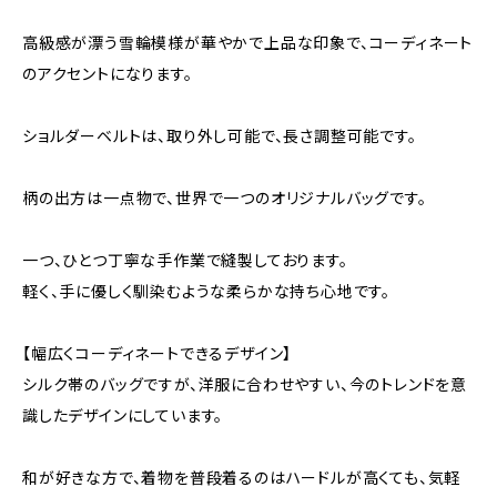
高級感が漂う雪輪模様が華やかで上品な印象で、コーディネート
のアクセントになります。
ショルダーベルトは、取り外し可能で、長さ調整可能です。
柄の出方は一点物で、世界で一つのオリジナルバッグです。
一つ、ひとつ丁寧な手作業で縫製しております。
軽く、手に優しく馴染むような柔らかな持ち心地です。
【幅広くコーディネートできるデザイン】
シルク帯のバッグですが、洋服に合わせやすい、今のトレンドを意
識したデザインにしています。
和が好きな方で、着物を普段着るのはハードルが高くても、気軽