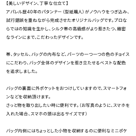
【美しいデザイン、丁寧な仕立て】
アパレル歴40年のパタンナー（型紙職人）がノウハウをつぎ込み、
試行錯誤を重ねながら完成させたオリジナルバッグです。プロな
らではの知識を生かし、シルク帯の高級感がより惹きたつ、緻密
なラインにまで、こだわったデザインです。
帯、タッセル、バッグの内布など、パーツの一つ一つの色のチョイス
にこだわり、バッグ全体のデザインを惹き立たせるベストな配色
を追求しました。
バッグの裏面に外ポケットをおつけしていますので、スマートフォ
ンなどを収納頂けます。
さっと物を取り出したい時に便利です。（お写真のように、スマホを
入れた場合、スマホの頭は出るサイズです）
バッグ内側にはちょっとした小物を収納するのに便利なミニポケ