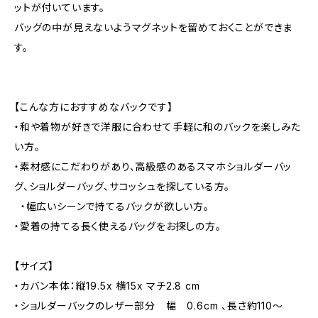
ットが付いています。
バッグの中が見えないようマグネットを留めておくことができま
す。
【こんな方におすすめなバックです】
・和や着物が好きで洋服に合わせて手軽に和のバックを楽しみた
い方。
・素材感にこだわりがあり、高級感のあるスマホショルダーバッ
グ、ショルダーバッグ、サコッシュを探している方。
・幅広いシーンで持てるバックが欲しい方。
・愛着の持てる長く使えるバッグをお探しの方。
【サイズ】
・カバン本体：縦19.5x 横15x マチ2.8 cm
・ショルダーバックのレザー部分 幅 0.6cm 、長さ約110～