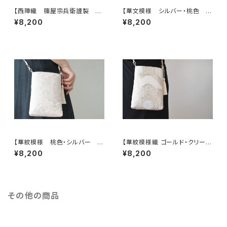
【西陣織 篠屋宗兵衛謹製 若
【華文模様 シルバー・桃色 シ
松模様 ゴールド シルク帯リ
ルク帯リメイク スマホショルダ
¥8,200
¥8,200
メイク スマホショルダーバッ
ーバッグ】日常使い、お呼ばれの
グ】日常使い、お呼ばれの日、結
日、結婚式バッグ、フォーマルバッ
婚式バッグ、フォーマルバッグ、誕
グ、誕生日ギフトとしても。
生日ギフトとしても。
【華紋模様 桃色・シルバー シ
【華紋模様織 ゴールド・クリーム
ルク帯リメイク スマホショル
色 シルク帯リメイク スマホ
¥8,200
¥8,200
ダーバッグ】日常使い、お呼ばれ
ショルダーバッグ】日常使い、お
の日、結婚式バッグ、フォーマル
呼ばれの日、結婚式バッグ、フォ
バッグ、誕生日ギフトとしても。
ーマルバッグ、誕生日ギフト、母
の日ギフトとしても。
その他の商品