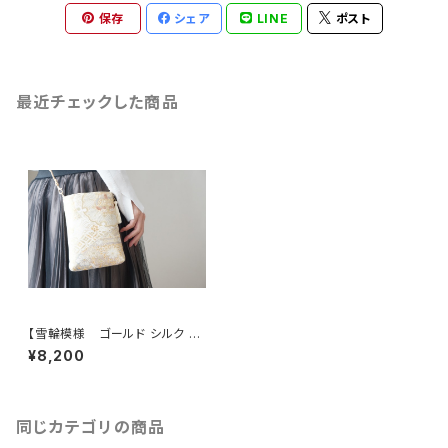
保存
シェア
LINE
ポスト
最近チェックした商品
【雪輪模様 ゴールド シルク 帯
リメイク スマホショルダーバッ
¥8,200
グ】日常使い、お呼ばれの日に。
サコッシュとしても。
同じカテゴリの商品