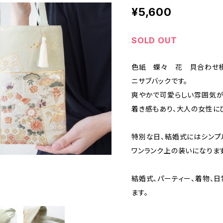
¥5,600
SOLD OUT
色紙 蝶々 花 貝合わせ模
ニサブバックです。
爽やかで可愛らしい雰囲気が
着き感もあり、大人の女性に
特別な日、結婚式にはシンプ
ワンランク上の装いになります
結婚式、パーティー、着物、
ます。