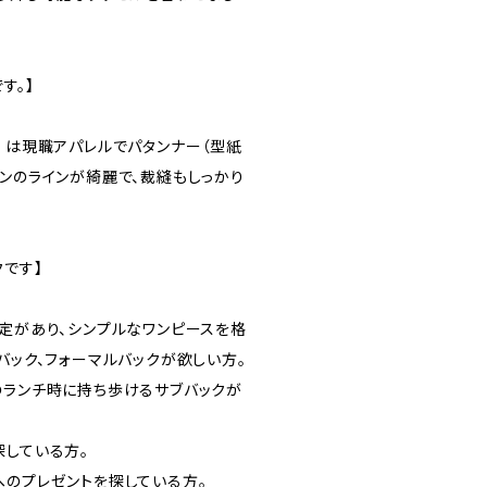
す。】
）は現職アパレルでパタンナー（型紙
バンのラインが綺麗で、裁縫もしっかり
クです】
予定があり、シンプルなワンピースを格
バック、フォーマルバックが欲しい方。
のランチ時に持ち歩けるサブバックが
探している方。
へのプレゼントを探している方。