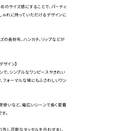
さめのサイズ感にすることで、パーティ
しゃれに持っていただけるデザインに
ズの長財布、ハンカチ、リップなどが
デザイン】
ンで、シンプルなワンピースやきれい
、フォーマルな場にもふさわしいワン
日常使いなど、幅広いシーンで長く愛着
です。
取り外し可能なタッセルを合わせまし