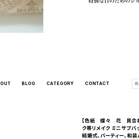
BOUT
BLOG
CATEGORY
CONTACT
【色紙 蝶々 花 貝合
ク帯リメイク ミニサブバ
結婚式、パーティー、和装