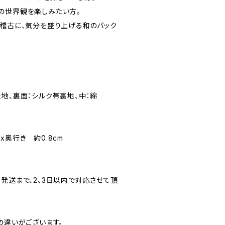
の世界観を楽しみたい方。
お稽古に、気分を盛り上げる和のバック
地、裏面：シルク帯裏地、中：綿
cmx奥行き 約0.8cm
発送まで、2、3日以内で対応させて頂
の違いがございます。