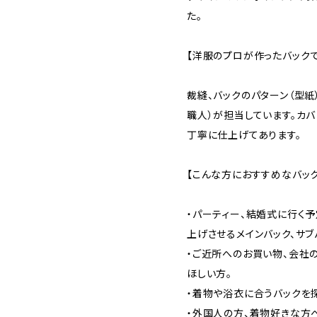
た。
【洋服のプロが作ったバックで
裁縫、バックのパターン（型紙
職人）が担当しています。カ
丁寧に仕上げてあります。
【こんな方におすすめなバッ
・パーティー、結婚式に行く
上げさせるメインバック、サブ
・ご近所へのお買い物、会社
ほしい方。
・着物や浴衣に合うバックを
・外国人の方、着物好きな方