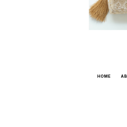
HOME
A