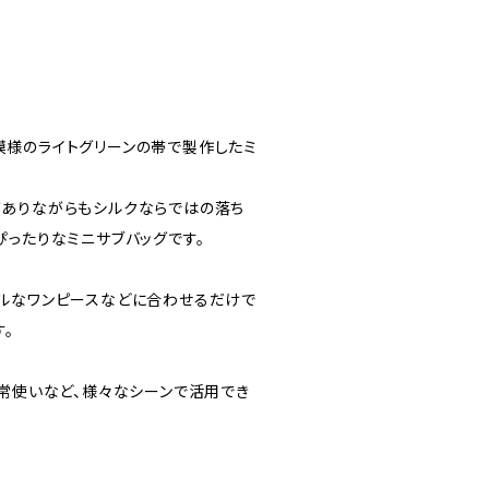
様のライトグリーンの帯で製作したミ
ありながらもシルクならではの落ち
ぴったりなミニサブバッグです。
ルなワンピースなどに合わせるだけで
。
日常使いなど、様々なシーンで活用でき