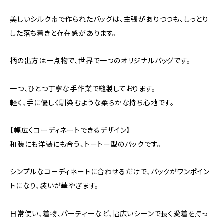
美しいシルク帯で作られたバッグは、主張がありつつも、しっとり
した落ち着きと存在感があります。
柄の出方は一点物で、世界で一つのオリジナルバッグです。
一つ、ひとつ丁寧な手作業で縫製しております。
軽く、手に優しく馴染むような柔らかな持ち心地です。
【幅広くコーディネートできるデザイン】
和装にも洋装にも合う、トートー型のバックです。
シンプルなコーディネートに合わせるだけで、バックがワンポイン
トになり、装いが華やぎます。
日常使い、着物、パーティーなど、幅広いシーンで長く愛着を持っ