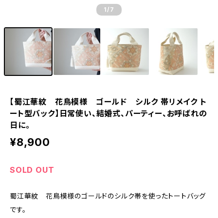
1
/7
【蜀江華紋 花鳥模様 ゴールド シルク 帯リメイク ト
ート型バック】日常使い、結婚式、パーティー、お呼ばれの
日に。
¥8,900
SOLD OUT
蜀江華紋 花鳥模様のゴールドのシルク帯を使ったトートバッグ
です。