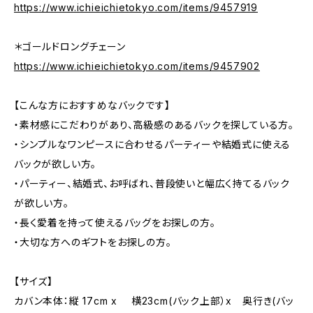
https://www.ichieichietokyo.com/items/9457919
＊ゴールドロングチェーン
https://www.ichieichietokyo.com/items/9457902
【こんな方におすすめなバックです】
・素材感にこだわりがあり、高級感のあるバックを探している方。
・シンプルなワンピースに合わせるパーティーや結婚式に使える
バックが欲しい方。
・パーティー、結婚式、お呼ばれ、普段使いと幅広く持てるバック
が欲しい方。
・長く愛着を持って使えるバッグをお探しの方。
・大切な方へのギフトをお探しの方。
【サイズ】
カバン本体：縦 17cm x 横23cm(バック上部）x 奥行き(バッ