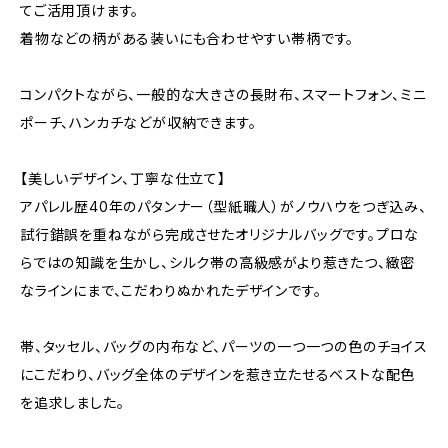
てご活用頂けます。
着物などの柄がある装いにも合わせやすい帯柄です。
コンパクトながら、一般的な大きさの長財布、スマートフォン、ミニ
ポーチ、ハンカチなどが収納できます。
【美しいデザイン、丁寧な仕立て】
アパレル歴40年のパタンナー（型紙職人）がノウハウをつぎ込み、
試行錯誤を重ねながら完成させたオリジナルバッグです。プロな
らではの知識を生かし、シルク帯の高級感がより惹きたつ、緻密
なラインにまで、こだわりぬかれたデザインです。
帯、タッセル、バッグの内布など、パーツの一つ一つの色のチョイス
にこだわり、バッグ全体のデザインを惹き立たせるベストな配色
を追求しました。