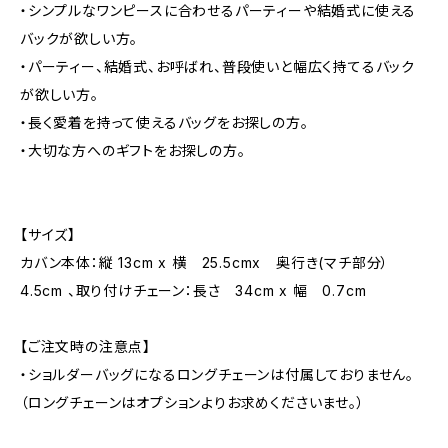
・シンプルなワンピースに合わせるパーティーや結婚式に使える
バックが欲しい方。
・パーティー、結婚式、お呼ばれ、普段使いと幅広く持てるバック
が欲しい方。
・長く愛着を持って使えるバッグをお探しの方。
・大切な方へのギフトをお探しの方。
【サイズ】
カバン本体：縦 13cm x 横 25.5cmx 奥行き(マチ部分）
4.5cm 、取り付けチェーン：長さ 34cm x 幅 0.7cm
【ご注文時の注意点】
・ショルダーバッグになるロングチェーンは付属しておりません。
（ロングチェーンはオプションよりお求めくださいませ。）