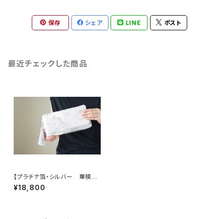
保存
シェア
LINE
ポスト
最近チェックした商品
【プラチナ箔・シルバー 華模
様 シルク帯リメイク クラッチ
¥18,800
バッグ＆ハンドバッグ】結婚式、パ
ーティー、お呼ばれの日に。