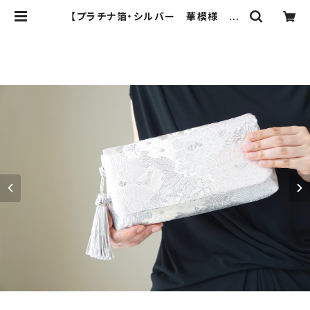
【プラチナ箔・シルバー 華模様 シ
ルク帯リメイク クラッチバッグ＆ハ
ンドバッグ】結婚式、パーティー、お呼
ばれの日に。 | ichie ichie TOKYO
結婚式、パーティー、特別な日のた
めのシルク帯のクラッチバック、ハンド
バック