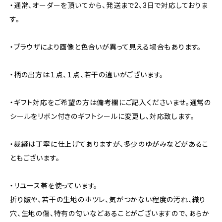
・通常、オーダーを頂いてから、発送まで2、3日で対応しておりま
す。
・ブラウザにより画像と色合いが異って見える場合もあります。
・柄の出方は１点、１点、若干の違いがございます。
・ギフト対応をご希望の方は備考欄にご記入くださいませ。通常の
シールをリボン付きのギフトシールに変更し、対応致します。
・裁縫は丁寧に仕上げてありますが、多少のゆがみなどがあるこ
ともございます。
・リユース帯を使っています。
折り皺や、若干の生地のホツレ、気がつかない程度の汚れ、織り
穴、生地の傷、特有の匂いなどあることがございますので、あらか