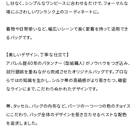
し分なく、シンプルなワンピースに合わせるだけで、フォーマルな
場にふさわしいワンランク上のコーディネートに。
着物や日常使いなど、幅広いシーンで長く愛着を持って活用でき
るバッグです。
【美しいデザイン、丁寧な仕立て】
アパレル歴40年のパタンナー（型紙職人）がノウハウをつぎ込み、
試行錯誤を重ねながら完成させたオリジナルバッグです。プロな
らではの知識を生かし、シルク帯の高級感がより惹きたつ、緻密
なラインにまで、こだわりぬかれたデザインです。
帯、タッセル、バッグの内布など、パーツの一つ一つの色のチョイス
にこだわり、バッグ全体のデザインを惹き立たせるベストな配色
を追求しました。