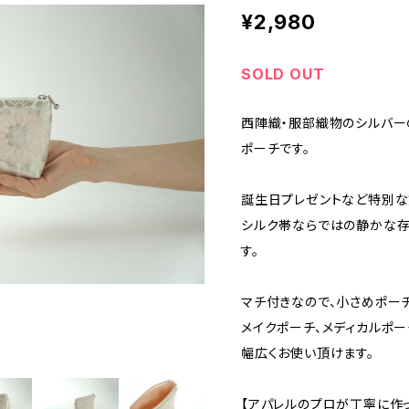
¥2,980
SOLD OUT
西陣織・服部織物のシルバー
ポーチです。
誕生日プレゼントなど特別な
シルク帯ならではの静かな存
す。
マチ付きなので、小さめポー
メイクポーチ、メディカルポー
幅広くお使い頂けます。
【アパレルのプロが丁寧に作