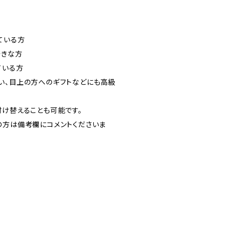
ている方
好きな方
ている方
い、目上の方へのギフトなどにも高級
付け替えることも可能です。
の方は備考欄にコメントくださいま