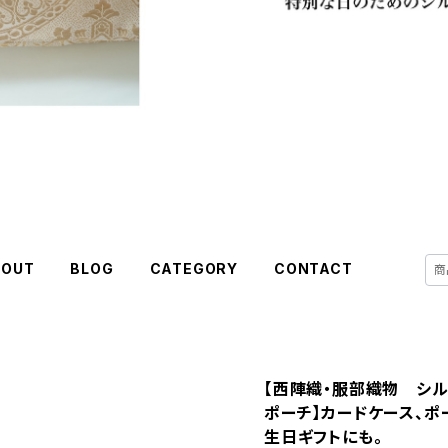
BOUT
BLOG
CATEGORY
CONTACT
【西陣織・服部織物 シ
ポーチ】カードケース、ポ
生日ギフトにも。