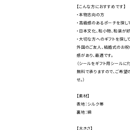
【こんな方におすすめです】
・本物志向の方
・高級感のあるポーチを探し
・日本文化、和小物、和装が
・大切な方へのギフトを探し
外国のご友人、結婚式のお祝
感があり、最適です。
（シールをギフト用シールに
無料で承りますので、ご希望
せ。）
【素材】
表地：シルク帯
裏地：綿
【大きさ】