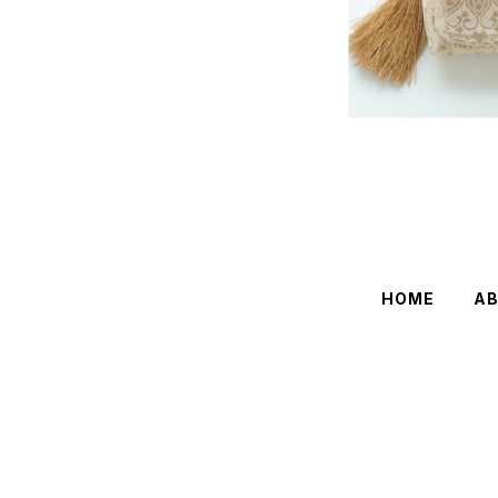
HOME
A