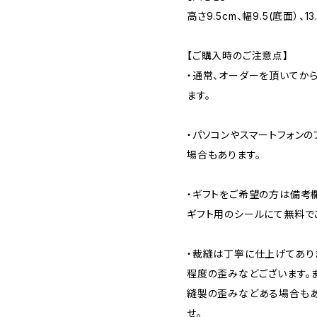
高さ9.5cm、幅9.5(底面）、1
【ご購入時のご注意点】
・通常、オーダーを頂いてから
ます。
・パソコンやスマートフォン
場合もあります。
・ギフトをご希望の方は備考
ギフト用のシールにて無料で
・裁縫は丁寧に仕上げてあり
程度の歪みなどございます。
縫製の歪みなどある場合もあ
せ。