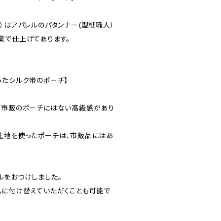
）はアパレルのパタンナー(型紙職人）
業で仕上げてあります。
ったシルク帯のポーチ】
、市販のポーチにはない高級感があり
生地を使ったポーチは、市販品にはあ
ルをおつけしました。
ムに付け替えていただくことも可能で