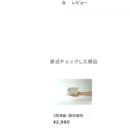
レビュー
最近チェックした商品
【西陣織・服部織物 シ
ルバー シルク帯リメイ
¥2,980
ク ミニポーチ】カード
ケース、ポーチ小さめ、