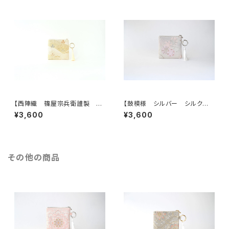
も。
【西陣織 篠屋宗兵衛謹製 若
【鼓模様 シルバー シルク帯リ
松模様 ゴールド シルク帯リ
メイク バッグチャーム型スクエ
¥3,600
¥3,600
メイク バッグチャーム型スクエ
アポーチ】メイクポーチ 旅
アポーチ】メイクポーチ 旅
行 誕生日ギフトにも。
行 誕生日ギフトにも。
その他の商品