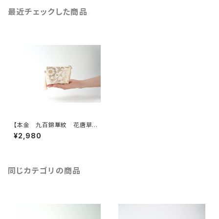
最近チェックした商品
【本金 九百錦華紋 花唐草模
様 シルク帯リメイク ミニポ
¥2,980
ーチ】カードケース、ポーチ小さ
め、ジュエリーポーチ。誕生日ギ
フトにも。
同じカテゴリの商品