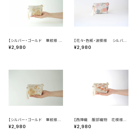
【シルバー・ゴールド 華紋様 シ
【花々・色紙・波模様 シルバ
ルク帯 ポーチ】カードケース、
ー・薄紫 シルク帯リメイク ミニ
¥2,980
¥2,980
ポーチ小さめ、ジュエリーポー
ポーチ】カードケース、ポーチ小
チ。誕生日ギフトにも。
さめ、誕生日ギフトにも。
【シルバー・ゴールド 華紋様
【西陣織 服部織物 花模様
シルク帯リメイクミニポーチ】カ
帯リメイクミニポーチ】カードケ
¥2,980
¥2,980
ードケース、ポーチ小さめ、ジュ
ース、ポーチ小さめ、ジュエリー
エリーポーチ、誕生日ギフトに
ポーチ。誕生日ギフトにも。