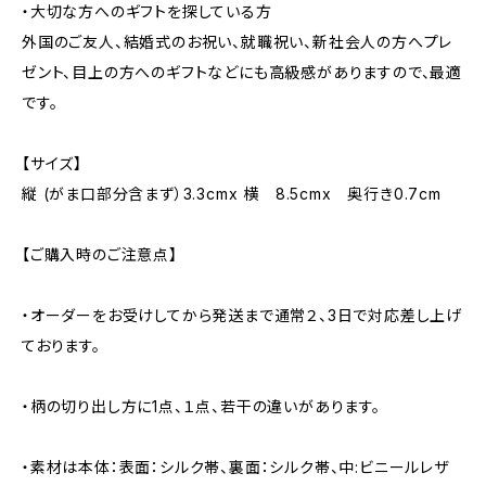
・大切な方へのギフトを探している方
外国のご友人、結婚式のお祝い、就職祝い、新社会人の方へプレ
ゼント、目上の方へのギフトなどにも高級感がありますので、最適
です。
【サイズ】
縦 (がま口部分含まず）3.3cmx 横 8.5cmx 奥行き0.7cm
【ご購入時のご注意点】
・オーダーをお受けしてから発送まで通常２、3日で対応差し上げ
ております。
・柄の切り出し方に1点、１点、若干の違いがあります。
・素材は本体：表面：シルク帯、裏面：シルク帯、中:ビニールレザ