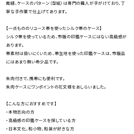
裁縫、ケースのパターン（型紙）は専門の職人が手がけており、丁
寧な手作業で仕上げてあります。
【一点もののリユース帯を使ったシルク帯のケース】
シルク帯を使っているため、市販の印鑑ケースにはない高級感が
あります。
帯素材は扱いにくいため、帯生地を使った印鑑ケースは、市販品
にはあまり無い希少品です。
朱肉付きで、携帯にも便利です。
朱肉ケースにワンポイントの花文様をあしらいました。
【こんな方におすすめです】
・本物志向の方
・高級感の印鑑ケースを探している方
・日本文化、和小物、和装が好きな方