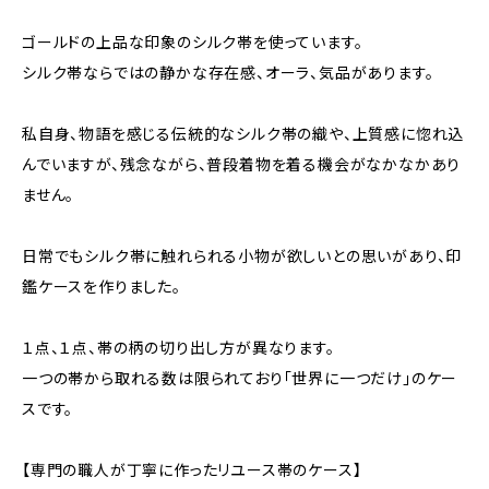
ゴールドの上品な印象のシルク帯を使っています。
シルク帯ならではの静かな存在感、オーラ、気品があります。
私自身、物語を感じる伝統的なシルク帯の織や、上質感に惚れ込
んでいますが、残念ながら、普段着物を着る機会がなかなかあり
ません。
日常でもシルク帯に触れられる小物が欲しいとの思いがあり、印
鑑ケースを作りました。
１点、１点、帯の柄の切り出し方が異なります。
一つの帯から取れる数は限られており「世界に一つだけ」のケー
スです。
【専門の職人が丁寧に作ったリユース帯のケース】