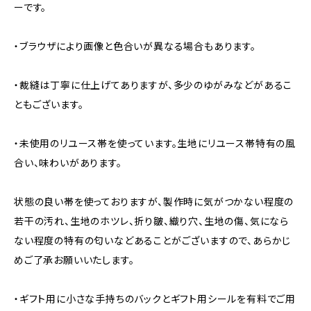
ーです。
・ブラウザにより画像と色合いが異なる場合もあります。
・裁縫は丁寧に仕上げてありますが、多少のゆがみなどがあるこ
ともございます。
・未使用のリユース帯を使っています。生地にリユース帯特有の風
合い、味わいがあります。
状態の良い帯を使っておりますが、製作時に気がつかない程度の
若干の汚れ、生地のホツレ、折り皺、織り穴、生地の傷、気になら
ない程度の特有の匂いなどあることがございますので、あらかじ
めご了承お願いいたします。
・ギフト用に小さな手持ちのバックとギフト用シールを有料でご用