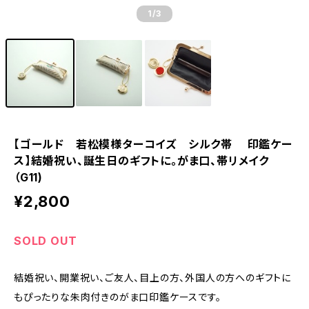
1
/3
【ゴールド 若松模様ターコイズ シルク帯 印鑑ケー
ス】結婚祝い、誕生日のギフトに。がま口、帯リメイク
（G11)
¥2,800
SOLD OUT
結婚祝い、開業祝い、ご友人、目上の方、外国人の方へのギフトに
もぴったりな朱肉付きのがま口印鑑ケースです。